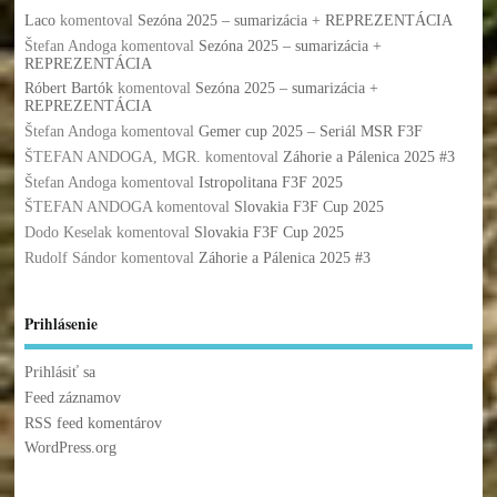
Laco
komentoval
Sezóna 2025 – sumarizácia + REPREZENTÁCIA
Štefan Andoga
komentoval
Sezóna 2025 – sumarizácia +
REPREZENTÁCIA
Róbert Bartók
komentoval
Sezóna 2025 – sumarizácia +
REPREZENTÁCIA
Štefan Andoga
komentoval
Gemer cup 2025 – Seriál MSR F3F
ŠTEFAN ANDOGA, MGR.
komentoval
Záhorie a Pálenica 2025 #3
Štefan Andoga
komentoval
Istropolitana F3F 2025
ŠTEFAN ANDOGA
komentoval
Slovakia F3F Cup 2025
Dodo Keselak
komentoval
Slovakia F3F Cup 2025
Rudolf Sándor
komentoval
Záhorie a Pálenica 2025 #3
Prihlásenie
Prihlásiť sa
Feed záznamov
RSS feed komentárov
WordPress.org