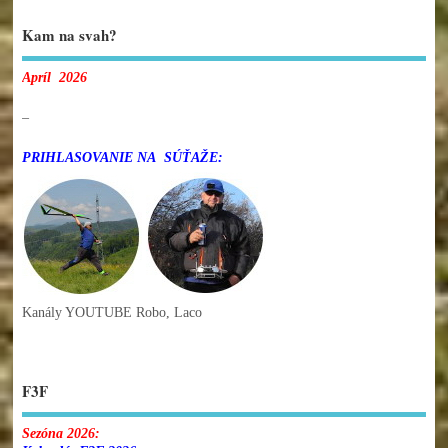
Kam na svah?
Apríl 2026
–
PRIHLASOVANIE NA SÚŤAŽE:
Kanály YOUTUBE Robo, Laco
F3F
Sezóna 2026: