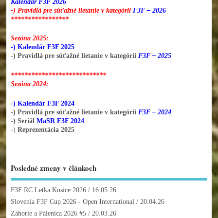
Kalendár F3F 2026
-) Pravidlá pre súťažné lietanie v kategórii
F3F – 2026
*****************
Sezóna 2025:
-) Kalendár F3F 2025
-) Pravidlá pre súťažné lietanie v kategórii
F3F – 2025
****************************
Sezóna 2024:
-) Kalendár F3F 2024
-) Pravidlá pre súťažné lietanie v kategórii
F3F – 2024
-) Seriál
MaSR F3F 2024
-)
Reprezentácia 2025
Posledné zmeny v článkoch
F3F RC Letka Kosice 2026
/ 16.05.26
Slovenia F3F Cup 2026 - Open International
/ 20.04.26
Záhorie a Pálenica 2026 #5
/ 20.03.26