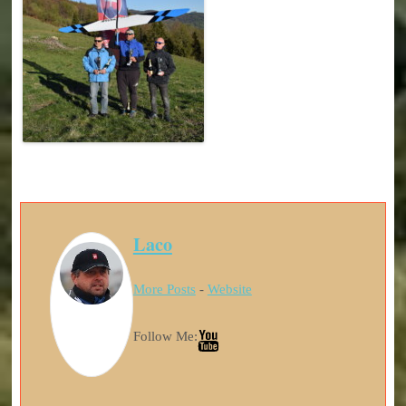
Laco
More Posts
-
Website
Follow Me: