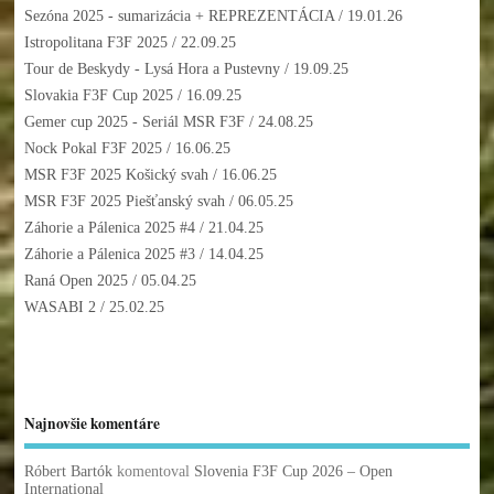
Sezóna 2025 - sumarizácia + REPREZENTÁCIA
/ 19.01.26
Istropolitana F3F 2025
/ 22.09.25
Tour de Beskydy - Lysá Hora a Pustevny
/ 19.09.25
Slovakia F3F Cup 2025
/ 16.09.25
Gemer cup 2025 - Seriál MSR F3F
/ 24.08.25
Nock Pokal F3F 2025
/ 16.06.25
MSR F3F 2025 Košický svah
/ 16.06.25
MSR F3F 2025 Piešťanský svah
/ 06.05.25
Záhorie a Pálenica 2025 #4
/ 21.04.25
Záhorie a Pálenica 2025 #3
/ 14.04.25
Raná Open 2025
/ 05.04.25
WASABI 2
/ 25.02.25
Najnovšie komentáre
Róbert Bartók
komentoval
Slovenia F3F Cup 2026 – Open
International