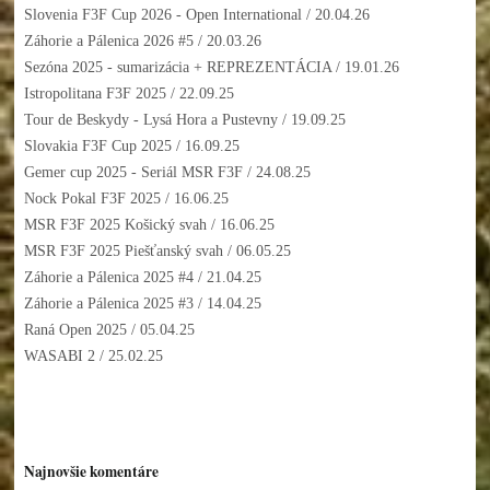
Slovenia F3F Cup 2026 - Open International
/ 20.04.26
Záhorie a Pálenica 2026 #5
/ 20.03.26
Sezóna 2025 - sumarizácia + REPREZENTÁCIA
/ 19.01.26
Istropolitana F3F 2025
/ 22.09.25
Tour de Beskydy - Lysá Hora a Pustevny
/ 19.09.25
Slovakia F3F Cup 2025
/ 16.09.25
Gemer cup 2025 - Seriál MSR F3F
/ 24.08.25
Nock Pokal F3F 2025
/ 16.06.25
MSR F3F 2025 Košický svah
/ 16.06.25
MSR F3F 2025 Piešťanský svah
/ 06.05.25
Záhorie a Pálenica 2025 #4
/ 21.04.25
Záhorie a Pálenica 2025 #3
/ 14.04.25
Raná Open 2025
/ 05.04.25
WASABI 2
/ 25.02.25
Najnovšie komentáre