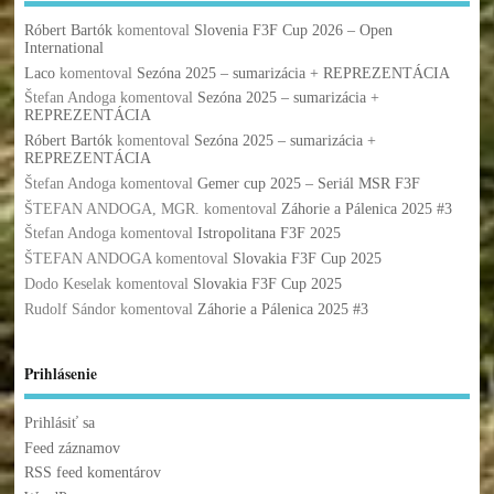
Róbert Bartók
komentoval
Slovenia F3F Cup 2026 – Open
International
Laco
komentoval
Sezóna 2025 – sumarizácia + REPREZENTÁCIA
Štefan Andoga
komentoval
Sezóna 2025 – sumarizácia +
REPREZENTÁCIA
Róbert Bartók
komentoval
Sezóna 2025 – sumarizácia +
REPREZENTÁCIA
Štefan Andoga
komentoval
Gemer cup 2025 – Seriál MSR F3F
ŠTEFAN ANDOGA, MGR.
komentoval
Záhorie a Pálenica 2025 #3
Štefan Andoga
komentoval
Istropolitana F3F 2025
ŠTEFAN ANDOGA
komentoval
Slovakia F3F Cup 2025
Dodo Keselak
komentoval
Slovakia F3F Cup 2025
Rudolf Sándor
komentoval
Záhorie a Pálenica 2025 #3
Prihlásenie
Prihlásiť sa
Feed záznamov
RSS feed komentárov