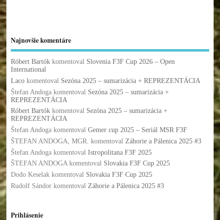
Najnovšie komentáre
Róbert Bartók
komentoval
Slovenia F3F Cup 2026 – Open
International
Laco
komentoval
Sezóna 2025 – sumarizácia + REPREZENTÁCIA
Štefan Andoga
komentoval
Sezóna 2025 – sumarizácia +
REPREZENTÁCIA
Róbert Bartók
komentoval
Sezóna 2025 – sumarizácia +
REPREZENTÁCIA
Štefan Andoga
komentoval
Gemer cup 2025 – Seriál MSR F3F
ŠTEFAN ANDOGA, MGR.
komentoval
Záhorie a Pálenica 2025 #3
Štefan Andoga
komentoval
Istropolitana F3F 2025
ŠTEFAN ANDOGA
komentoval
Slovakia F3F Cup 2025
Dodo Keselak
komentoval
Slovakia F3F Cup 2025
Rudolf Sándor
komentoval
Záhorie a Pálenica 2025 #3
Prihlásenie