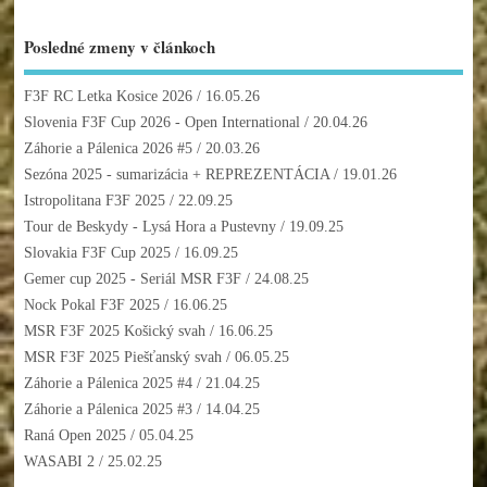
Posledné zmeny v článkoch
F3F RC Letka Kosice 2026
/ 16.05.26
Slovenia F3F Cup 2026 - Open International
/ 20.04.26
Záhorie a Pálenica 2026 #5
/ 20.03.26
Sezóna 2025 - sumarizácia + REPREZENTÁCIA
/ 19.01.26
Istropolitana F3F 2025
/ 22.09.25
Tour de Beskydy - Lysá Hora a Pustevny
/ 19.09.25
Slovakia F3F Cup 2025
/ 16.09.25
Gemer cup 2025 - Seriál MSR F3F
/ 24.08.25
Nock Pokal F3F 2025
/ 16.06.25
MSR F3F 2025 Košický svah
/ 16.06.25
MSR F3F 2025 Piešťanský svah
/ 06.05.25
Záhorie a Pálenica 2025 #4
/ 21.04.25
Záhorie a Pálenica 2025 #3
/ 14.04.25
Raná Open 2025
/ 05.04.25
WASABI 2
/ 25.02.25