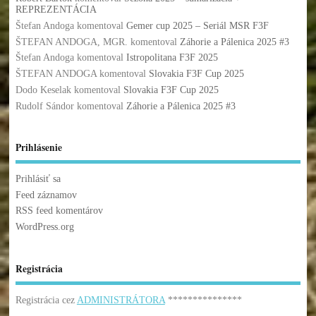
REPREZENTÁCIA
Štefan Andoga
komentoval
Gemer cup 2025 – Seriál MSR F3F
ŠTEFAN ANDOGA, MGR.
komentoval
Záhorie a Pálenica 2025 #3
Štefan Andoga
komentoval
Istropolitana F3F 2025
ŠTEFAN ANDOGA
komentoval
Slovakia F3F Cup 2025
Dodo Keselak
komentoval
Slovakia F3F Cup 2025
Rudolf Sándor
komentoval
Záhorie a Pálenica 2025 #3
Prihlásenie
Prihlásiť sa
Feed záznamov
RSS feed komentárov
WordPress.org
Registrácia
Registrácia cez
ADMINISTRÁTORA
***************