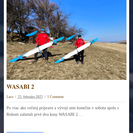
WASABI 2
Laco
25. februára 2025
1 Comment
Po viac ako ročnoj príprave a vývoji sme konečne v sobotu spolu s
Robom zalietali prvé dva kusy WASABI 2.…