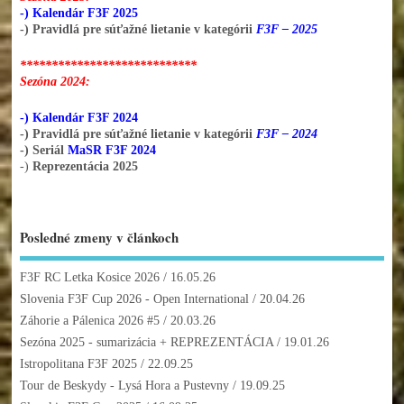
-) Kalendár F3F 2025
-) Pravidlá pre súťažné lietanie v kategórii
F3F – 2025
****************************
Sezóna 2024:
-) Kalendár F3F 2024
-) Pravidlá pre súťažné lietanie v kategórii
F3F – 2024
-) Seriál
MaSR F3F 2024
-)
Reprezentácia 2025
Posledné zmeny v článkoch
F3F RC Letka Kosice 2026
/ 16.05.26
Slovenia F3F Cup 2026 - Open International
/ 20.04.26
Záhorie a Pálenica 2026 #5
/ 20.03.26
Sezóna 2025 - sumarizácia + REPREZENTÁCIA
/ 19.01.26
Istropolitana F3F 2025
/ 22.09.25
Tour de Beskydy - Lysá Hora a Pustevny
/ 19.09.25