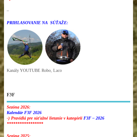
–
PRIHLASOVANIE NA SÚŤAŽE:
Kanály YOUTUBE Robo, Laco
F3F
Sezóna 2026:
Kalendár F3F 2026
-) Pravidlá pre súťažné lietanie v kategórii
F3F – 2026
*****************
Sezóna 2025: