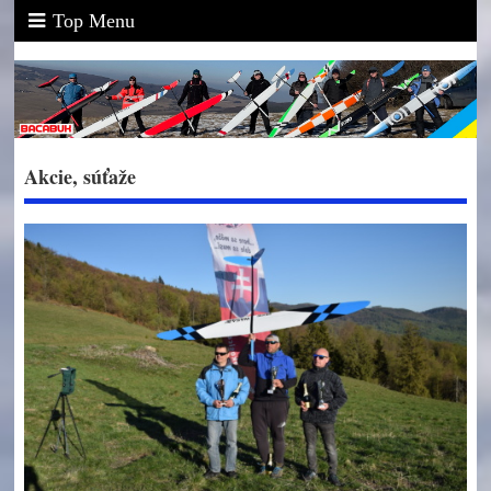
Top Menu
Akcie, súťaže