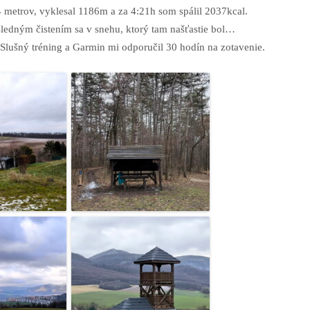
metrov, vyklesal 1186m a za 4:21h som spálil 2037kcal.
ledným čistením sa v snehu, ktorý tam našťastie bol…
 Slušný tréning a Garmin mi odporučil 30 hodín na zotavenie.