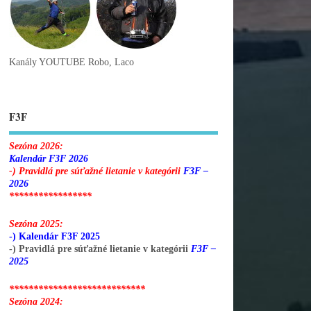
Kanály YOUTUBE Robo, Laco
F3F
Sezóna 2026:
Kalendár F3F 2026
-) Pravidlá pre súťažné lietanie v kategórii
F3F –
2026
*****************
Sezóna 2025:
-) Kalendár F3F 2025
-) Pravidlá pre súťažné lietanie v kategórii
F3F –
2025
****************************
Sezóna 2024: