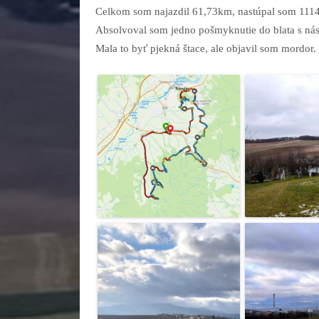
Celkom som najazdil 61,73km, nastúpal som 1114 
Absolvoval som jedno pošmyknutie do blata s nás
Mala to byť pjekná štace, ale objavil som mordor.