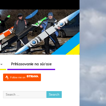
Prihlasovanie na súťaže
Follow me on