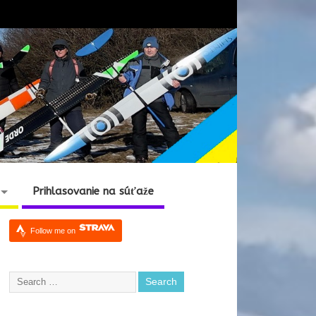
Prihlasovanie na súťaže
Follow me on