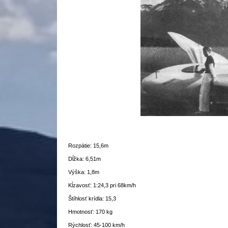
Rozpätie: 15,6m
Dĺžka: 6,51m
Výška: 1,8m
Kĺzavosť: 1:24,3 pri 68km/h
Štíhlosť krídla: 15,3
Hmotnosť: 170 kg
Rýchlosť: 45-100 km/h