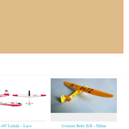
-107 Luňák – Laco
Grunau Baby II.B – Milan