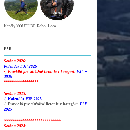
Kanály YOUTUBE Robo, Laco
F3F
Sezóna 2026:
Kalendár F3F 2026
-) Pravidlá pre súťažné lietanie v kategórii
F3F –
2026
*****************
Sezóna 2025:
-) Kalendár F3F 2025
-) Pravidlá pre súťažné lietanie v kategórii
F3F –
2025
****************************
Sezóna 2024: