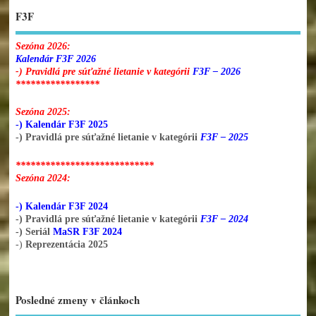
F3F
Sezóna 2026:
Kalendár F3F 2026
-) Pravidlá pre súťažné lietanie v kategórii
F3F – 2026
*****************
Sezóna 2025:
-) Kalendár F3F 2025
-) Pravidlá pre súťažné lietanie v kategórii
F3F – 2025
****************************
Sezóna 2024:
-) Kalendár F3F 2024
-) Pravidlá pre súťažné lietanie v kategórii
F3F – 2024
-) Seriál
MaSR F3F 2024
-)
Reprezentácia 2025
Posledné zmeny v článkoch