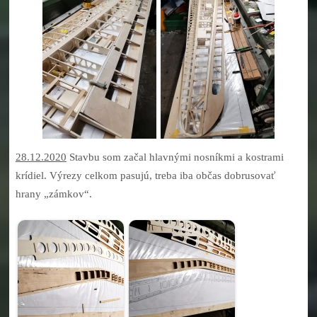
28.12.2020
Stavbu som začal hlavnými nosníkmi a kostrami
krídiel. Výrezy celkom pasujú, treba iba občas dobrusovať
hrany „zámkov“.