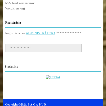
RSS feed komentárov
WordPress.org
Registrácia
Registrácia cez
ADMINISTRÁTORA
***************
***************
štatistiky
Copyright ©2026. B A Č A B Ú K