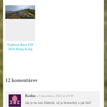
Typhoon Race F3F
2024 Hong Kong
12 komentárov
Radim
-
5 decembra, 2022 at 20:09
Jak je na tom Habicht, už je dostavěný a jak litá?