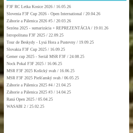
F3F RC Letka Kosice 2026
/ 16.05.26
Slovenia F3F Cup 2026 - Open International
/ 20.04.26
Záhorie a Pálenica 2026 #5
/ 20.03.26
Sezóna 2025 - sumarizácia + REPREZENTÁCIA
/ 19.01.26
Istropolitana F3F 2025
/ 22.09.25
Tour de Beskydy - Lysá Hora a Pustevny
/ 19.09.25
Slovakia F3F Cup 2025
/ 16.09.25
Gemer cup 2025 - Seriál MSR F3F
/ 24.08.25
Nock Pokal F3F 2025
/ 16.06.25
MSR F3F 2025 Košický svah
/ 16.06.25
MSR F3F 2025 Piešťanský svah
/ 06.05.25
Záhorie a Pálenica 2025 #4
/ 21.04.25
Záhorie a Pálenica 2025 #3
/ 14.04.25
Raná Open 2025
/ 05.04.25
WASABI 2
/ 25.02.25