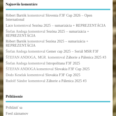
Najnovšie komentáre
Róbert Bartók
komentoval
Slovenia F3F Cup 2026 – Open
International
Laco
komentoval
Sezóna 2025 – sumarizácia + REPREZENTÁCIA
Štefan Andoga
komentoval
Sezóna 2025 – sumarizácia +
REPREZENTÁCIA
Róbert Bartók
komentoval
Sezóna 2025 – sumarizácia +
REPREZENTÁCIA
Štefan Andoga
komentoval
Gemer cup 2025 – Seriál MSR F3F
ŠTEFAN ANDOGA, MGR.
komentoval
Záhorie a Pálenica 2025 #3
Štefan Andoga
komentoval
Istropolitana F3F 2025
ŠTEFAN ANDOGA
komentoval
Slovakia F3F Cup 2025
Dodo Keselak
komentoval
Slovakia F3F Cup 2025
Rudolf Sándor
komentoval
Záhorie a Pálenica 2025 #3
Prihlásenie
Prihlásiť sa
Feed záznamov