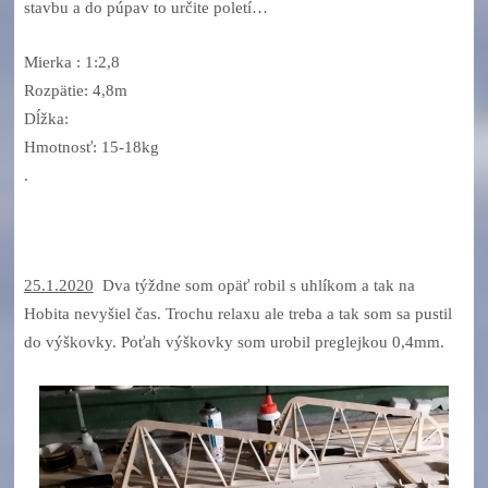
stavbu a do púpav to určite poletí…
Mierka : 1:2,8
Rozpätie: 4,8m
Dĺžka:
Hmotnosť: 15-18kg
.
25.1.2020
Dva týždne som opäť robil s uhlíkom a tak na
Hobita nevyšiel čas. Trochu relaxu ale treba a tak som sa pustil
do výškovky. Poťah výškovky som urobil preglejkou 0,4mm.