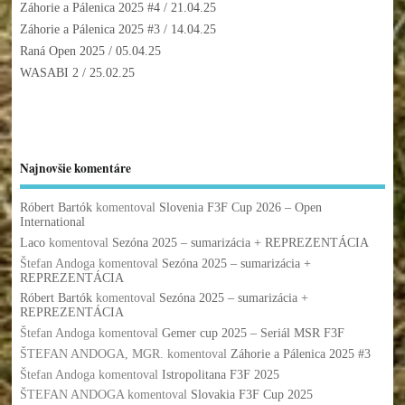
Záhorie a Pálenica 2025 #4
/ 21.04.25
Záhorie a Pálenica 2025 #3
/ 14.04.25
Raná Open 2025
/ 05.04.25
WASABI 2
/ 25.02.25
Najnovšie komentáre
Róbert Bartók
komentoval
Slovenia F3F Cup 2026 – Open
International
Laco
komentoval
Sezóna 2025 – sumarizácia + REPREZENTÁCIA
Štefan Andoga
komentoval
Sezóna 2025 – sumarizácia +
REPREZENTÁCIA
Róbert Bartók
komentoval
Sezóna 2025 – sumarizácia +
REPREZENTÁCIA
Štefan Andoga
komentoval
Gemer cup 2025 – Seriál MSR F3F
ŠTEFAN ANDOGA, MGR.
komentoval
Záhorie a Pálenica 2025 #3
Štefan Andoga
komentoval
Istropolitana F3F 2025
ŠTEFAN ANDOGA
komentoval
Slovakia F3F Cup 2025