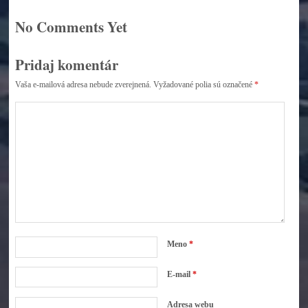
No Comments Yet
Pridaj komentár
Vaša e-mailová adresa nebude zverejnená.
Vyžadované polia sú označené
*
Meno
*
E-mail
*
Adresa webu