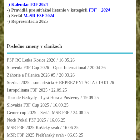
-) Kalendár F3F 2024
-) Pravidlá pre súťažné lietanie v kategórii
F3F – 2024
-) Seriál
MaSR F3F 2024
-)
Reprezentácia 2025
Posledné zmeny v článkoch
F3F RC Letka Kosice 2026
/ 16.05.26
Slovenia F3F Cup 2026 - Open International
/ 20.04.26
Záhorie a Pálenica 2026 #5
/ 20.03.26
Sezóna 2025 - sumarizácia + REPREZENTÁCIA
/ 19.01.26
Istropolitana F3F 2025
/ 22.09.25
Tour de Beskydy - Lysá Hora a Pustevny
/ 19.09.25
Slovakia F3F Cup 2025
/ 16.09.25
Gemer cup 2025 - Seriál MSR F3F
/ 24.08.25
Nock Pokal F3F 2025
/ 16.06.25
MSR F3F 2025 Košický svah
/ 16.06.25
MSR F3F 2025 Piešťanský svah
/ 06.05.25