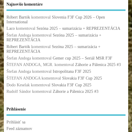
Najnovšie komentáre
Róbert Bartók
komentoval
Slovenia F3F Cup 2026 – Open
International
Laco
komentoval
Sezóna 2025 – sumarizácia + REPREZENTÁCIA
Štefan Andoga
komentoval
Sezóna 2025 – sumarizácia +
REPREZENTÁCIA
Róbert Bartók
komentoval
Sezóna 2025 – sumarizácia +
REPREZENTÁCIA
Štefan Andoga
komentoval
Gemer cup 2025 – Seriál MSR F3F
ŠTEFAN ANDOGA, MGR.
komentoval
Záhorie a Pálenica 2025 #3
Štefan Andoga
komentoval
Istropolitana F3F 2025
ŠTEFAN ANDOGA
komentoval
Slovakia F3F Cup 2025
Dodo Keselak
komentoval
Slovakia F3F Cup 2025
Rudolf Sándor
komentoval
Záhorie a Pálenica 2025 #3
Prihlásenie
Prihlásiť sa
Feed záznamov