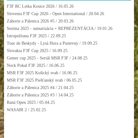
F3F RC Letka Kosice 2026
/ 16.05.26
Slovenia F3F Cup 2026 - Open International
/ 20.04.26
Záhorie a Pálenica 2026 #5
/ 20.03.26
Sezóna 2025 - sumarizácia + REPREZENTÁCIA
/ 19.01.26
Istropolitana F3F 2025
/ 22.09.25
Tour de Beskydy - Lysá Hora a Pustevny
/ 19.09.25
Slovakia F3F Cup 2025
/ 16.09.25
Gemer cup 2025 - Seriál MSR F3F
/ 24.08.25
Nock Pokal F3F 2025
/ 16.06.25
MSR F3F 2025 Košický svah
/ 16.06.25
MSR F3F 2025 Piešťanský svah
/ 06.05.25
Záhorie a Pálenica 2025 #4
/ 21.04.25
Záhorie a Pálenica 2025 #3
/ 14.04.25
Raná Open 2025
/ 05.04.25
WASABI 2
/ 25.02.25