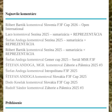
Najnovšie komentáre
Róbert Bartók
komentoval
Slovenia F3F Cup 2026 – Open
International
Laco
komentoval
Sezóna 2025 – sumarizácia + REPREZENTÁCIA
Štefan Andoga
komentoval
Sezóna 2025 – sumarizácia +
REPREZENTÁCIA
Róbert Bartók
komentoval
Sezóna 2025 – sumarizácia +
REPREZENTÁCIA
Štefan Andoga
komentoval
Gemer cup 2025 – Seriál MSR F3F
ŠTEFAN ANDOGA, MGR.
komentoval
Záhorie a Pálenica 2025 #3
Štefan Andoga
komentoval
Istropolitana F3F 2025
ŠTEFAN ANDOGA
komentoval
Slovakia F3F Cup 2025
Dodo Keselak
komentoval
Slovakia F3F Cup 2025
Rudolf Sándor
komentoval
Záhorie a Pálenica 2025 #3
Prihlásenie