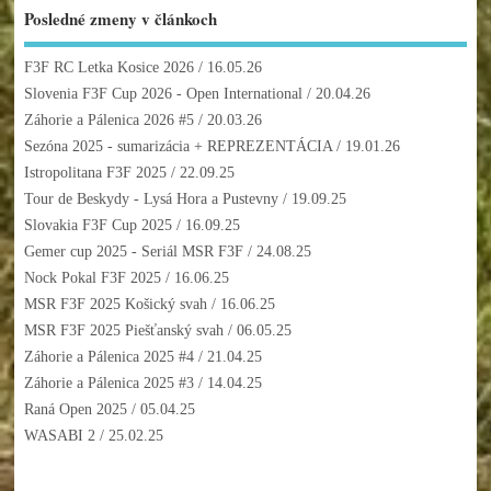
Posledné zmeny v článkoch
F3F RC Letka Kosice 2026
/ 16.05.26
Slovenia F3F Cup 2026 - Open International
/ 20.04.26
Záhorie a Pálenica 2026 #5
/ 20.03.26
Sezóna 2025 - sumarizácia + REPREZENTÁCIA
/ 19.01.26
Istropolitana F3F 2025
/ 22.09.25
Tour de Beskydy - Lysá Hora a Pustevny
/ 19.09.25
Slovakia F3F Cup 2025
/ 16.09.25
Gemer cup 2025 - Seriál MSR F3F
/ 24.08.25
Nock Pokal F3F 2025
/ 16.06.25
MSR F3F 2025 Košický svah
/ 16.06.25
MSR F3F 2025 Piešťanský svah
/ 06.05.25
Záhorie a Pálenica 2025 #4
/ 21.04.25
Záhorie a Pálenica 2025 #3
/ 14.04.25
Raná Open 2025
/ 05.04.25
WASABI 2
/ 25.02.25