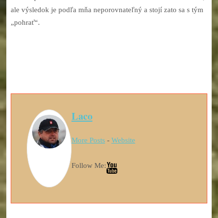
ale výsledok je podľa mňa neporovnateľný a stojí zato sa s tým
„pohrať“.
Laco
More Posts
-
Website
Follow Me: