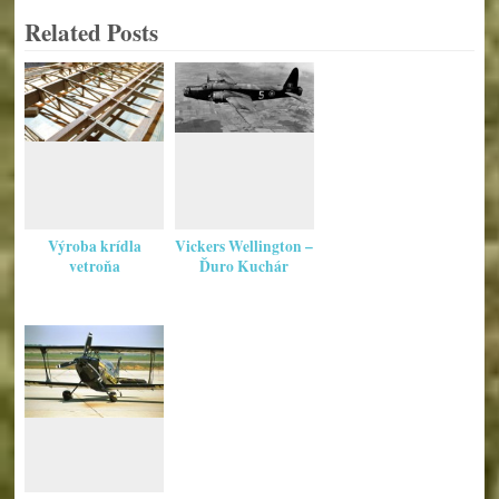
Related Posts
Výroba krídla
Vickers Wellington –
vetroňa
Ďuro Kuchár