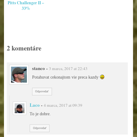
Pitts Challenger II –
33%
2 komentáre
stanco
-
3 marca, 2017 at 22:43
Potahuvat cekonajtom vie preca kazdy
Odpovedať
Laco
-
4 marca, 2017 at 09:39
To je dobre.
Odpovedať