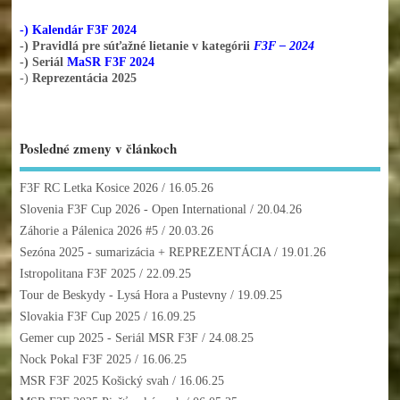
-) Kalendár F3F 2024
-) Pravidlá pre súťažné lietanie v kategórii
F3F – 2024
-) Seriál
MaSR F3F 2024
-)
Reprezentácia 2025
Posledné zmeny v článkoch
F3F RC Letka Kosice 2026
/ 16.05.26
Slovenia F3F Cup 2026 - Open International
/ 20.04.26
Záhorie a Pálenica 2026 #5
/ 20.03.26
Sezóna 2025 - sumarizácia + REPREZENTÁCIA
/ 19.01.26
Istropolitana F3F 2025
/ 22.09.25
Tour de Beskydy - Lysá Hora a Pustevny
/ 19.09.25
Slovakia F3F Cup 2025
/ 16.09.25
Gemer cup 2025 - Seriál MSR F3F
/ 24.08.25
Nock Pokal F3F 2025
/ 16.06.25
MSR F3F 2025 Košický svah
/ 16.06.25