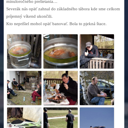
minuloročného prelietania…
Severák nás opäť zahnal do základného tábora kde sme celkom
príjemný víkend ukončili.
Kto neprišiel mohol opäť banovať. Bola to pjekná štace.