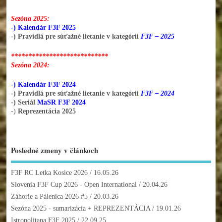
Sezóna 2025:
-) Kalendár F3F 2025
-) Pravidlá pre súťažné lietanie v kategórii
F3F – 2025
****************************
Sezóna 2024:
-) Kalendár F3F 2024
-) Pravidlá pre súťažné lietanie v kategórii
F3F – 2024
-) Seriál
MaSR F3F 2024
-)
Reprezentácia 2025
Posledné zmeny v článkoch
F3F RC Letka Kosice 2026
/ 16.05.26
Slovenia F3F Cup 2026 - Open International
/ 20.04.26
Záhorie a Pálenica 2026 #5
/ 20.03.26
Sezóna 2025 - sumarizácia + REPREZENTÁCIA
/ 19.01.26
Istropolitana F3F 2025
/ 22.09.25