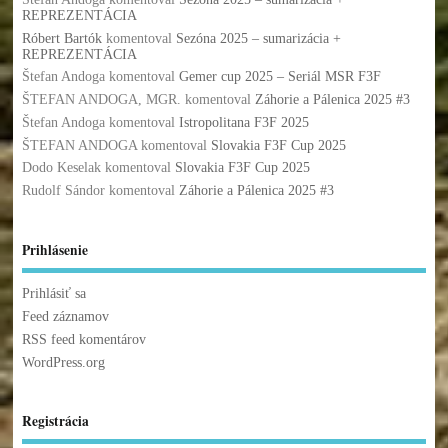
REPREZENTÁCIA
Róbert Bartók
komentoval
Sezóna 2025 – sumarizácia +
REPREZENTÁCIA
Štefan Andoga
komentoval
Gemer cup 2025 – Seriál MSR F3F
ŠTEFAN ANDOGA, MGR.
komentoval
Záhorie a Pálenica 2025 #3
Štefan Andoga
komentoval
Istropolitana F3F 2025
ŠTEFAN ANDOGA
komentoval
Slovakia F3F Cup 2025
Dodo Keselak
komentoval
Slovakia F3F Cup 2025
Rudolf Sándor
komentoval
Záhorie a Pálenica 2025 #3
Prihlásenie
Prihlásiť sa
Feed záznamov
RSS feed komentárov
WordPress.org
Registrácia