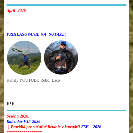
Apríl 2026
–
PRIHLASOVANIE NA SÚŤAŽE:
Kanály YOUTUBE Robo, Laco
F3F
Sezóna 2026:
Kalendár F3F 2026
-) Pravidlá pre súťažné lietanie v kategórii
F3F – 2026
*****************