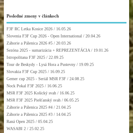
Posledné zmeny v článkoch
F3F RC Letka Kosice 2026
/ 16.05.26
Slovenia F3F Cup 2026 - Open International
/ 20.04.26
Záhorie a Pálenica 2026 #5
/ 20.03.26
Sezóna 2025 - sumarizácia + REPREZENTÁCIA
/ 19.01.26
Istropolitana F3F 2025
/ 22.09.25
Tour de Beskydy - Lysá Hora a Pustevny
/ 19.09.25
Slovakia F3F Cup 2025
/ 16.09.25
Gemer cup 2025 - Seriál MSR F3F
/ 24.08.25
Nock Pokal F3F 2025
/ 16.06.25
MSR F3F 2025 Košický svah
/ 16.06.25
MSR F3F 2025 Piešťanský svah
/ 06.05.25
Záhorie a Pálenica 2025 #4
/ 21.04.25
Záhorie a Pálenica 2025 #3
/ 14.04.25
Raná Open 2025
/ 05.04.25
WASABI 2
/ 25.02.25