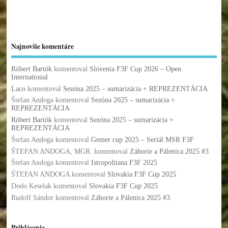
Najnovšie komentáre
Róbert Bartók
komentoval
Slovenia F3F Cup 2026 – Open
International
Laco
komentoval
Sezóna 2025 – sumarizácia + REPREZENTÁCIA
Štefan Andoga
komentoval
Sezóna 2025 – sumarizácia +
REPREZENTÁCIA
Róbert Bartók
komentoval
Sezóna 2025 – sumarizácia +
REPREZENTÁCIA
Štefan Andoga
komentoval
Gemer cup 2025 – Seriál MSR F3F
ŠTEFAN ANDOGA, MGR.
komentoval
Záhorie a Pálenica 2025 #3
Štefan Andoga
komentoval
Istropolitana F3F 2025
ŠTEFAN ANDOGA
komentoval
Slovakia F3F Cup 2025
Dodo Keselak
komentoval
Slovakia F3F Cup 2025
Rudolf Sándor
komentoval
Záhorie a Pálenica 2025 #3
Prihlásenie