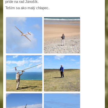
príde na rad Jánošík.
Teším sa ako malý chlapec.