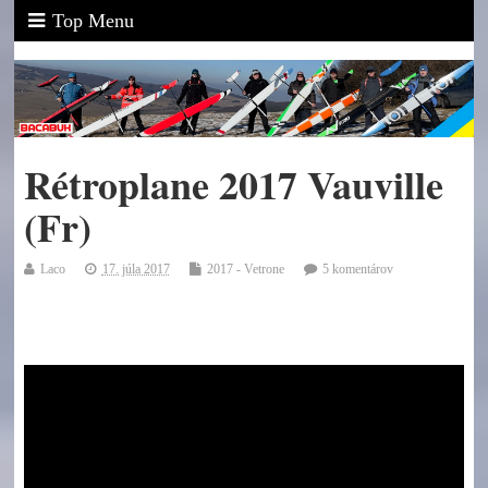
Top Menu
Rétroplane 2017 Vauville
(Fr)
Laco
17. júla 2017
2017 - Vetrone
5 komentárov