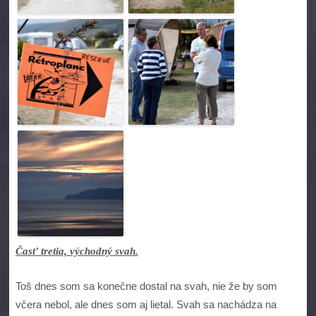
Časť tretia, východný svah.
Toš dnes som sa konečne dostal na svah, nie že by som
včera nebol, ale dnes som aj lietal. Svah sa nachádza na