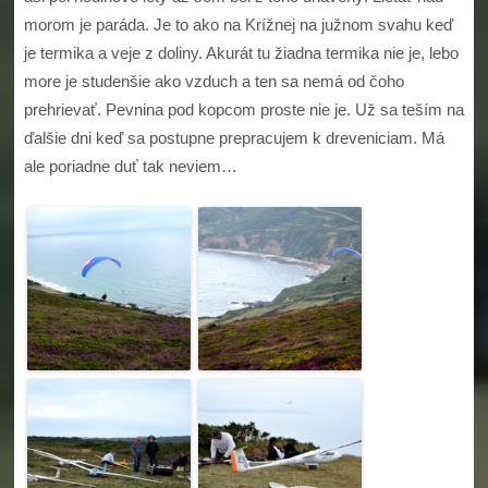
morom je paráda. Je to ako na Krížnej na južnom svahu keď
je termika a veje z doliny. Akurát tu žiadna termika nie je, lebo
more je studenšie ako vzduch a ten sa nemá od čoho
prehrievať. Pevnina pod kopcom proste nie je. Už sa teším na
ďalšie dni keď sa postupne prepracujem k dreveniciam. Má
ale poriadne duť tak neviem…