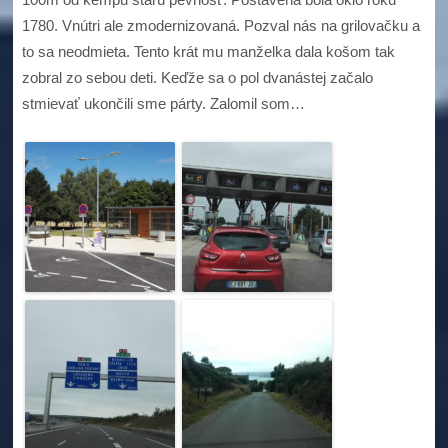
1780. Vnútri ale zmodernizovaná. Pozval nás na grilovačku a
to sa neodmieta. Tento krát mu manželka dala košom tak
zobral zo sebou deti. Keďže sa o pol dvanástej začalo
stmievať ukončili sme párty. Zalomil som…