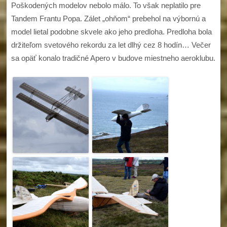
Poškodených modelov nebolo málo. To však neplatilo pre
Tandem Frantu Popa. Zálet „ohňom“ prebehol na výbornú a
model lietal podobne skvele ako jeho predloha. Predloha bola
držiteľom svetového rekordu za let dlhý cez 8 hodín… Večer
sa opäť konalo tradičné Apero v budove miestneho aeroklubu.