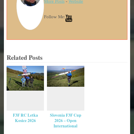
More Posts
-
Website
Follow Me:
Related Posts
F3F RC Letka
Slovenia F3F Cup
Kosice 2026
2026 – Open
International