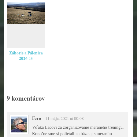
Záhorie a Pálenica
2026 #5
9 komentárov
Fero
-
11 mája, 2021 at 00:08
Vďaka Lacovi za zorganizovanie meraného tréningu.
Konečne sme si polietali na báze aj s meraním.