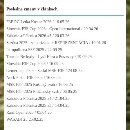
Posledné zmeny v článkoch
F3F RC Letka Kosice 2026
/ 16.05.26
Slovenia F3F Cup 2026 - Open International
/ 20.04.26
Záhorie a Pálenica 2026 #5
/ 20.03.26
Sezóna 2025 - sumarizácia + REPREZENTÁCIA
/ 19.01.26
Istropolitana F3F 2025
/ 22.09.25
Tour de Beskydy - Lysá Hora a Pustevny
/ 19.09.25
Slovakia F3F Cup 2025
/ 16.09.25
Gemer cup 2025 - Seriál MSR F3F
/ 24.08.25
Nock Pokal F3F 2025
/ 16.06.25
MSR F3F 2025 Košický svah
/ 16.06.25
MSR F3F 2025 Piešťanský svah
/ 06.05.25
Záhorie a Pálenica 2025 #4
/ 21.04.25
Záhorie a Pálenica 2025 #3
/ 14.04.25
Raná Open 2025
/ 05.04.25
WASABI 2
/ 25.02.25