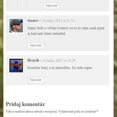
Odpovedať
stanco
-
10 mája, 2021 at 21:12
Super bolo a vďaka Ivanovi za to ze nám ostal pipat
aj ked sam lietat nemohol.
Odpovedať
Dráčik
-
10 mája, 2021 at 18:29
Konečne bázy a tá atmosféra. Za mňa super.
Odpovedať
Pridaj komentár
Vaša e-mailová adresa nebude zverejnená.
Vyžadované polia sú označené
*