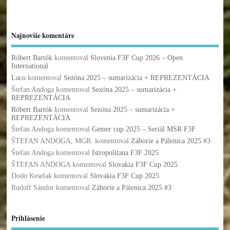
Najnovšie komentáre
Róbert Bartók
komentoval
Slovenia F3F Cup 2026 – Open
International
Laco
komentoval
Sezóna 2025 – sumarizácia + REPREZENTÁCIA
Štefan Andoga
komentoval
Sezóna 2025 – sumarizácia +
REPREZENTÁCIA
Róbert Bartók
komentoval
Sezóna 2025 – sumarizácia +
REPREZENTÁCIA
Štefan Andoga
komentoval
Gemer cup 2025 – Seriál MSR F3F
ŠTEFAN ANDOGA, MGR.
komentoval
Záhorie a Pálenica 2025 #3
Štefan Andoga
komentoval
Istropolitana F3F 2025
ŠTEFAN ANDOGA
komentoval
Slovakia F3F Cup 2025
Dodo Keselak
komentoval
Slovakia F3F Cup 2025
Rudolf Sándor
komentoval
Záhorie a Pálenica 2025 #3
Prihlásenie