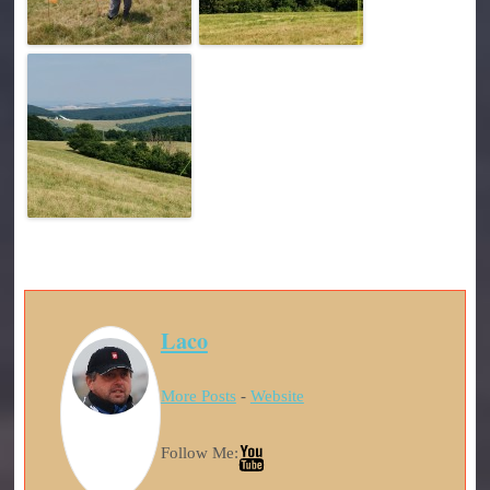
Laco
More Posts
-
Website
Follow Me: