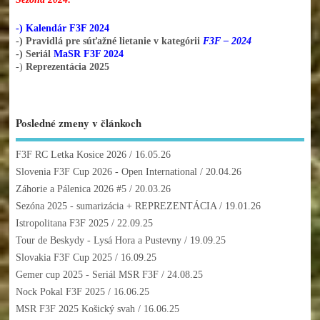
-) Kalendár F3F 2024
-) Pravidlá pre súťažné lietanie v kategórii
F3F – 2024
-) Seriál
MaSR F3F 2024
-)
Reprezentácia 2025
Posledné zmeny v článkoch
F3F RC Letka Kosice 2026
/ 16.05.26
Slovenia F3F Cup 2026 - Open International
/ 20.04.26
Záhorie a Pálenica 2026 #5
/ 20.03.26
Sezóna 2025 - sumarizácia + REPREZENTÁCIA
/ 19.01.26
Istropolitana F3F 2025
/ 22.09.25
Tour de Beskydy - Lysá Hora a Pustevny
/ 19.09.25
Slovakia F3F Cup 2025
/ 16.09.25
Gemer cup 2025 - Seriál MSR F3F
/ 24.08.25
Nock Pokal F3F 2025
/ 16.06.25
MSR F3F 2025 Košický svah
/ 16.06.25