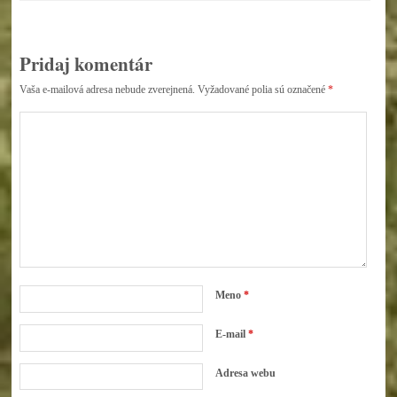
Pridaj komentár
Vaša e-mailová adresa nebude zverejnená.
Vyžadované polia sú označené
*
Meno
*
E-mail
*
Adresa webu