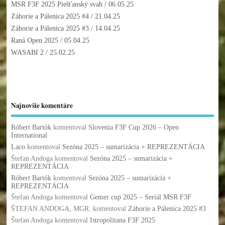
MSR F3F 2025 Piešťanský svah
/ 06.05.25
Záhorie a Pálenica 2025 #4
/ 21.04.25
Záhorie a Pálenica 2025 #3
/ 14.04.25
Raná Open 2025
/ 05.04.25
WASABI 2
/ 25.02.25
Najnovšie komentáre
Róbert Bartók
komentoval
Slovenia F3F Cup 2026 – Open
International
Laco
komentoval
Sezóna 2025 – sumarizácia + REPREZENTÁCIA
Štefan Andoga
komentoval
Sezóna 2025 – sumarizácia +
REPREZENTÁCIA
Róbert Bartók
komentoval
Sezóna 2025 – sumarizácia +
REPREZENTÁCIA
Štefan Andoga
komentoval
Gemer cup 2025 – Seriál MSR F3F
ŠTEFAN ANDOGA, MGR.
komentoval
Záhorie a Pálenica 2025 #3
Štefan Andoga
komentoval
Istropolitana F3F 2025