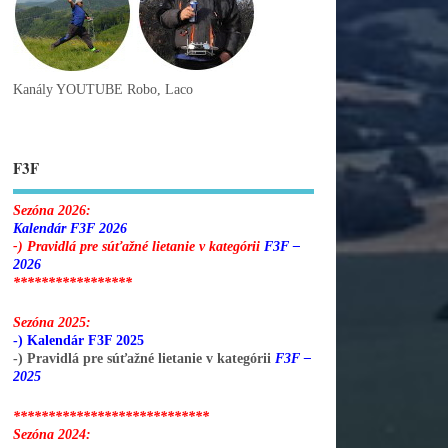
Kanály YOUTUBE Robo, Laco
F3F
Sezóna 2026:
Kalendár F3F 2026
-) Pravidlá pre súťažné lietanie v kategórii
F3F –
2026
*****************
Sezóna 2025:
-) Kalendár F3F 2025
-) Pravidlá pre súťažné lietanie v kategórii
F3F –
2025
****************************
Sezóna 2024: