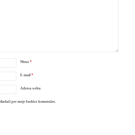
Meno
*
E-mail
*
Adresa webu
hliadači pre moje budúce komentáre.