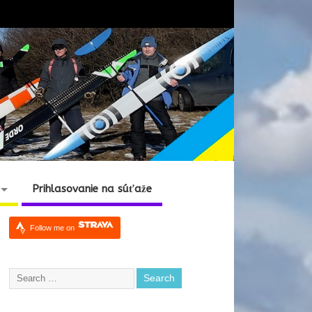
Prihlasovanie na súťaže
Follow me on