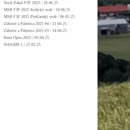
Nock Pokal F3F 2025
/ 16.06.25
MSR F3F 2025 Košický svah
/ 16.06.25
MSR F3F 2025 Piešťanský svah
/ 06.05.25
Záhorie a Pálenica 2025 #4
/ 21.04.25
Záhorie a Pálenica 2025 #3
/ 14.04.25
Raná Open 2025
/ 05.04.25
WASABI 2
/ 25.02.25