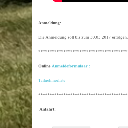
Anmeldung:
Die Anmeldung soll bis zum 30.03 2017 erfolgen
***************************************
Online
Anmeldeformulaar :
Tailnehmerliste:
***************************************
Anfahrt: