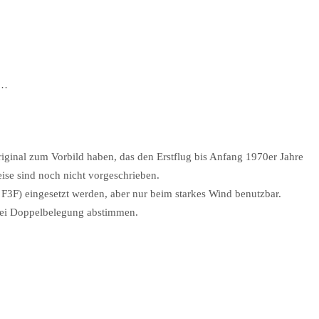
e…
iginal zum Vorbild haben, das den Erstflug bis Anfang 1970er Jahre
eise sind noch nicht vorgeschrieben.
F3F) eingesetzt werden, aber nur beim starkes Wind benutzbar.
ei Doppelbelegung abstimmen.