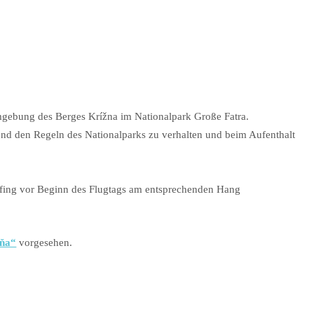
mgebung des Berges Krížna im Nationalpark Große Fatra.
hend den Regeln des Nationalparks zu verhalten und beim Aufenthalt
efing vor Beginn des Flugtags am entsprechenden Hang
dňa“
vorgesehen.