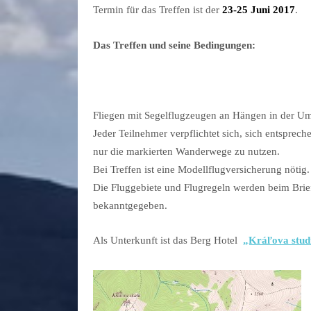
Termin für das Treffen ist der
23-25 Juni 2017
.
Das Treffen und seine Bedingungen:
Fliegen mit Segelflugzeugen an Hängen in der U
Jeder Teilnehmer verpflichtet sich, sich entsprec
nur die markierten Wanderwege zu nutzen.
Bei Treffen ist eine Modellflugversicherung nötig.
Die Fluggebiete und Flugregeln werden beim Bri
bekanntgegeben.
Als Unterkunft ist das Berg Hotel
„Kráľova stu