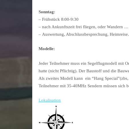
Sonntag:
– Frühstück 8:00-9:30
– nach Ankunftszeit frei fliegen, oder Wandern …
– Auswertung, Abschlussbesprechung, Heimreis
Modelle:
Jeder Teilnehmer muss ein Segelflugmodell mit Or
hatte (nicht Pflichtig). Der Baustoff und die Bauw
Als zweites Modell kann ein “Hang Special”(zbs, 
Teilnehmer mit 35-40MHz Sendern müssen sich b
Lokalisation