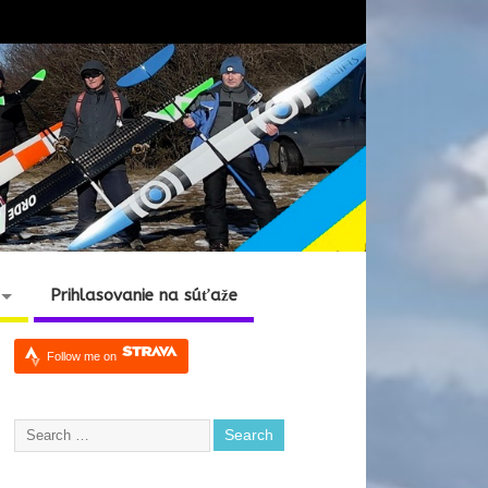
Prihlasovanie na súťaže
Follow me on