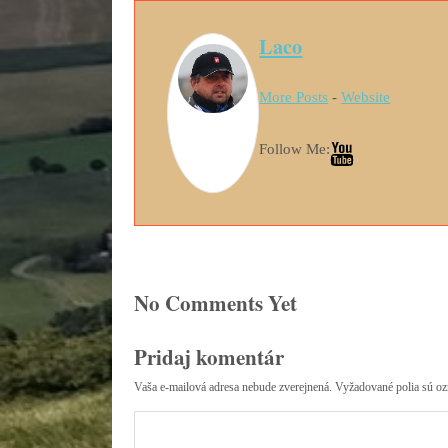
Laco
More Posts
-
Website
Follow Me:
No Comments Yet
Pridaj komentár
Vaša e-mailová adresa nebude zverejnená.
Vyžadované polia sú o