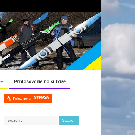
Prihlasovanie na súťaže
Follow me on