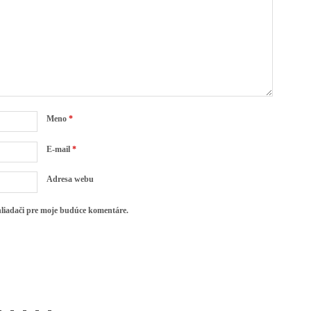
Meno
*
E-mail
*
Adresa webu
hliadači pre moje budúce komentáre.