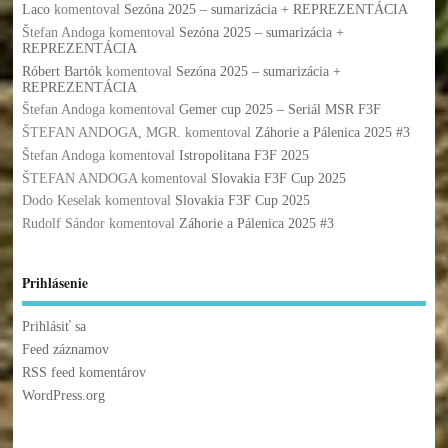
Laco
komentoval
Sezóna 2025 – sumarizácia + REPREZENTÁCIA
Štefan Andoga
komentoval
Sezóna 2025 – sumarizácia +
REPREZENTÁCIA
Róbert Bartók
komentoval
Sezóna 2025 – sumarizácia +
REPREZENTÁCIA
Štefan Andoga
komentoval
Gemer cup 2025 – Seriál MSR F3F
ŠTEFAN ANDOGA, MGR.
komentoval
Záhorie a Pálenica 2025 #3
Štefan Andoga
komentoval
Istropolitana F3F 2025
ŠTEFAN ANDOGA
komentoval
Slovakia F3F Cup 2025
Dodo Keselak
komentoval
Slovakia F3F Cup 2025
Rudolf Sándor
komentoval
Záhorie a Pálenica 2025 #3
Prihlásenie
Prihlásiť sa
Feed záznamov
RSS feed komentárov
WordPress.org