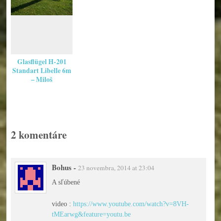
Glasflügel H-201
Standart Libelle 6m
– Miloš
2 komentáre
Bohus
-
23 novembra, 2014 at 23:04
A sľúbené
video :
https://www.youtube.com/watch?v=8VH-
tMEarwg&feature=youtu.be