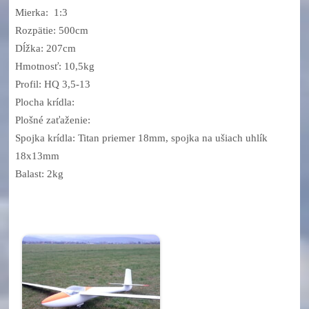
Mierka: 1:3
Rozpätie: 500cm
Dĺžka: 207cm
Hmotnosť: 10,5kg
Profil: HQ 3,5-13
Plocha krídla:
Plošné zaťaženie:
Spojka krídla: Titan priemer 18mm, spojka na ušiach uhlík
18x13mm
Balast: 2kg