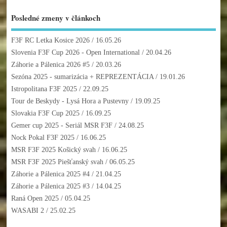
Posledné zmeny v článkoch
F3F RC Letka Kosice 2026
/ 16.05.26
Slovenia F3F Cup 2026 - Open International
/ 20.04.26
Záhorie a Pálenica 2026 #5
/ 20.03.26
Sezóna 2025 - sumarizácia + REPREZENTÁCIA
/ 19.01.26
Istropolitana F3F 2025
/ 22.09.25
Tour de Beskydy - Lysá Hora a Pustevny
/ 19.09.25
Slovakia F3F Cup 2025
/ 16.09.25
Gemer cup 2025 - Seriál MSR F3F
/ 24.08.25
Nock Pokal F3F 2025
/ 16.06.25
MSR F3F 2025 Košický svah
/ 16.06.25
MSR F3F 2025 Piešťanský svah
/ 06.05.25
Záhorie a Pálenica 2025 #4
/ 21.04.25
Záhorie a Pálenica 2025 #3
/ 14.04.25
Raná Open 2025
/ 05.04.25
WASABI 2
/ 25.02.25