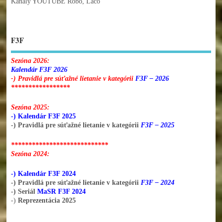
Kanály YOUTUBE Robo, Laco
F3F
Sezóna 2026:
Kalendár F3F 2026
-) Pravidlá pre súťažné lietanie v kategórii
F3F – 2026
*****************
Sezóna 2025:
-) Kalendár F3F 2025
-) Pravidlá pre súťažné lietanie v kategórii
F3F – 2025
****************************
Sezóna 2024:
-) Kalendár F3F 2024
-) Pravidlá pre súťažné lietanie v kategórii
F3F – 2024
-) Seriál
MaSR F3F 2024
-)
Reprezentácia 2025