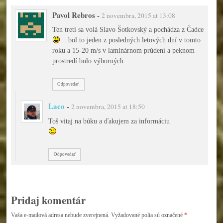
Pavol Rebros
-
2 novembra, 2015 at 13:08
Ten tretí sa volá Slavo Šotkovský a pochádza z Čadce
.. bol to jeden z posledných letových dní v tomto
roku a 15-20 m/s v laminárnom prúdení a peknom
prostredí bolo výborných.
Odpovedať
Laco
-
2 novembra, 2015 at 18:50
Toš vitaj na búku a ďakujem za informáciu
Odpovedať
Pridaj komentár
Vaša e-mailová adresa nebude zverejnená.
Vyžadované polia sú označené
*