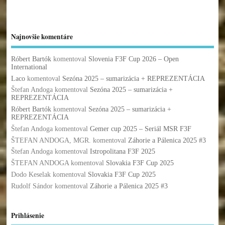
Najnovšie komentáre
Róbert Bartók
komentoval
Slovenia F3F Cup 2026 – Open
International
Laco
komentoval
Sezóna 2025 – sumarizácia + REPREZENTÁCIA
Štefan Andoga
komentoval
Sezóna 2025 – sumarizácia +
REPREZENTÁCIA
Róbert Bartók
komentoval
Sezóna 2025 – sumarizácia +
REPREZENTÁCIA
Štefan Andoga
komentoval
Gemer cup 2025 – Seriál MSR F3F
ŠTEFAN ANDOGA, MGR.
komentoval
Záhorie a Pálenica 2025 #3
Štefan Andoga
komentoval
Istropolitana F3F 2025
ŠTEFAN ANDOGA
komentoval
Slovakia F3F Cup 2025
Dodo Keselak
komentoval
Slovakia F3F Cup 2025
Rudolf Sándor
komentoval
Záhorie a Pálenica 2025 #3
Prihlásenie