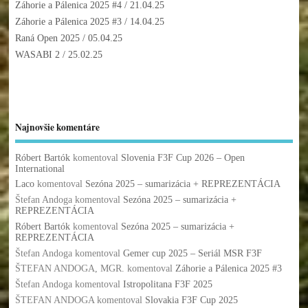
Záhorie a Pálenica 2025 #4
/ 21.04.25
Záhorie a Pálenica 2025 #3
/ 14.04.25
Raná Open 2025
/ 05.04.25
WASABI 2
/ 25.02.25
Najnovšie komentáre
Róbert Bartók
komentoval
Slovenia F3F Cup 2026 – Open
International
Laco
komentoval
Sezóna 2025 – sumarizácia + REPREZENTÁCIA
Štefan Andoga
komentoval
Sezóna 2025 – sumarizácia +
REPREZENTÁCIA
Róbert Bartók
komentoval
Sezóna 2025 – sumarizácia +
REPREZENTÁCIA
Štefan Andoga
komentoval
Gemer cup 2025 – Seriál MSR F3F
ŠTEFAN ANDOGA, MGR.
komentoval
Záhorie a Pálenica 2025 #3
Štefan Andoga
komentoval
Istropolitana F3F 2025
ŠTEFAN ANDOGA
komentoval
Slovakia F3F Cup 2025