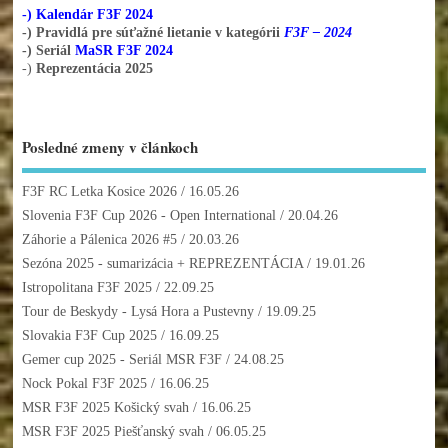
-) Kalendár F3F 2024
-) Pravidlá pre súťažné lietanie v kategórii
F3F – 2024
-) Seriál
MaSR F3F 2024
-)
Reprezentácia 2025
Posledné zmeny v článkoch
F3F RC Letka Kosice 2026
/ 16.05.26
Slovenia F3F Cup 2026 - Open International
/ 20.04.26
Záhorie a Pálenica 2026 #5
/ 20.03.26
Sezóna 2025 - sumarizácia + REPREZENTÁCIA
/ 19.01.26
Istropolitana F3F 2025
/ 22.09.25
Tour de Beskydy - Lysá Hora a Pustevny
/ 19.09.25
Slovakia F3F Cup 2025
/ 16.09.25
Gemer cup 2025 - Seriál MSR F3F
/ 24.08.25
Nock Pokal F3F 2025
/ 16.06.25
MSR F3F 2025 Košický svah
/ 16.06.25
MSR F3F 2025 Piešťanský svah
/ 06.05.25