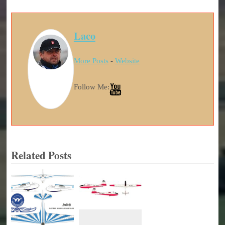
Laco
More Posts
-
Website
Follow Me:
Related Posts