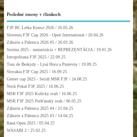
Posledné zmeny v článkoch
F3F RC Letka Kosice 2026
/ 16.05.26
Slovenia F3F Cup 2026 - Open International
/ 20.04.26
Záhorie a Pálenica 2026 #5
/ 20.03.26
Sezóna 2025 - sumarizácia + REPREZENTÁCIA
/ 19.01.26
Istropolitana F3F 2025
/ 22.09.25
Tour de Beskydy - Lysá Hora a Pustevny
/ 19.09.25
Slovakia F3F Cup 2025
/ 16.09.25
Gemer cup 2025 - Seriál MSR F3F
/ 24.08.25
Nock Pokal F3F 2025
/ 16.06.25
MSR F3F 2025 Košický svah
/ 16.06.25
MSR F3F 2025 Piešťanský svah
/ 06.05.25
Záhorie a Pálenica 2025 #4
/ 21.04.25
Záhorie a Pálenica 2025 #3
/ 14.04.25
Raná Open 2025
/ 05.04.25
WASABI 2
/ 25.02.25