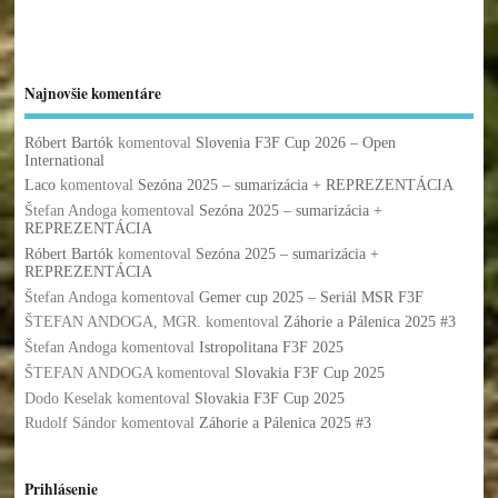
Najnovšie komentáre
Róbert Bartók
komentoval
Slovenia F3F Cup 2026 – Open
International
Laco
komentoval
Sezóna 2025 – sumarizácia + REPREZENTÁCIA
Štefan Andoga
komentoval
Sezóna 2025 – sumarizácia +
REPREZENTÁCIA
Róbert Bartók
komentoval
Sezóna 2025 – sumarizácia +
REPREZENTÁCIA
Štefan Andoga
komentoval
Gemer cup 2025 – Seriál MSR F3F
ŠTEFAN ANDOGA, MGR.
komentoval
Záhorie a Pálenica 2025 #3
Štefan Andoga
komentoval
Istropolitana F3F 2025
ŠTEFAN ANDOGA
komentoval
Slovakia F3F Cup 2025
Dodo Keselak
komentoval
Slovakia F3F Cup 2025
Rudolf Sándor
komentoval
Záhorie a Pálenica 2025 #3
Prihlásenie