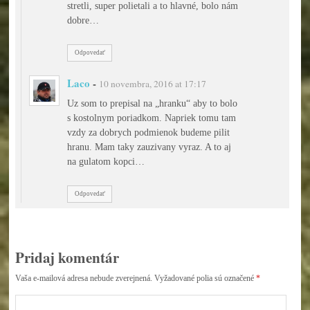
stretli, super polietali a to hlavné, bolo nám
dobre…
Odpovedať
Laco
-
10 novembra, 2016 at 17:17
Uz som to prepisal na „hranku“ aby to bolo
s kostolnym poriadkom. Napriek tomu tam
vzdy za dobrych podmienok budeme pilit
hranu. Mam taky zauzivany vyraz. A to aj
na gulatom kopci…
Odpovedať
Pridaj komentár
Vaša e-mailová adresa nebude zverejnená.
Vyžadované polia sú označené
*