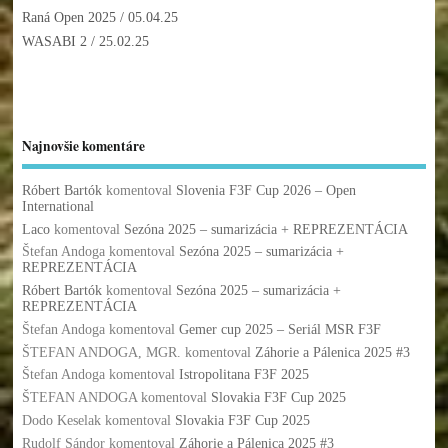
Raná Open 2025
/ 05.04.25
WASABI 2
/ 25.02.25
Najnovšie komentáre
Róbert Bartók
komentoval
Slovenia F3F Cup 2026 – Open
International
Laco
komentoval
Sezóna 2025 – sumarizácia + REPREZENTÁCIA
Štefan Andoga
komentoval
Sezóna 2025 – sumarizácia +
REPREZENTÁCIA
Róbert Bartók
komentoval
Sezóna 2025 – sumarizácia +
REPREZENTÁCIA
Štefan Andoga
komentoval
Gemer cup 2025 – Seriál MSR F3F
ŠTEFAN ANDOGA, MGR.
komentoval
Záhorie a Pálenica 2025 #3
Štefan Andoga
komentoval
Istropolitana F3F 2025
ŠTEFAN ANDOGA
komentoval
Slovakia F3F Cup 2025
Dodo Keselak
komentoval
Slovakia F3F Cup 2025
Rudolf Sándor
komentoval
Záhorie a Pálenica 2025 #3