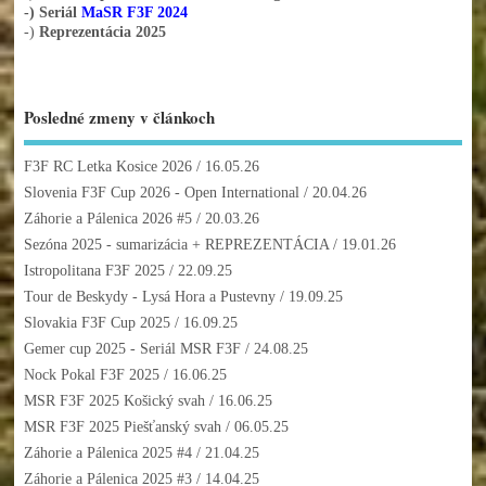
-) Seriál
MaSR F3F 2024
-)
Reprezentácia 2025
Posledné zmeny v článkoch
F3F RC Letka Kosice 2026
/ 16.05.26
Slovenia F3F Cup 2026 - Open International
/ 20.04.26
Záhorie a Pálenica 2026 #5
/ 20.03.26
Sezóna 2025 - sumarizácia + REPREZENTÁCIA
/ 19.01.26
Istropolitana F3F 2025
/ 22.09.25
Tour de Beskydy - Lysá Hora a Pustevny
/ 19.09.25
Slovakia F3F Cup 2025
/ 16.09.25
Gemer cup 2025 - Seriál MSR F3F
/ 24.08.25
Nock Pokal F3F 2025
/ 16.06.25
MSR F3F 2025 Košický svah
/ 16.06.25
MSR F3F 2025 Piešťanský svah
/ 06.05.25
Záhorie a Pálenica 2025 #4
/ 21.04.25
Záhorie a Pálenica 2025 #3
/ 14.04.25