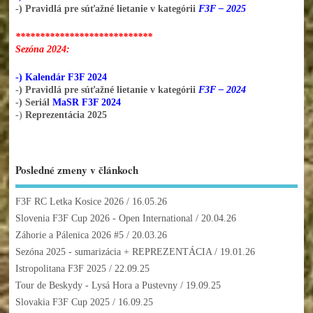
-) Pravidlá pre súťažné lietanie v kategórii
F3F – 2025
****************************
Sezóna 2024:
-) Kalendár F3F 2024
-) Pravidlá pre súťažné lietanie v kategórii
F3F – 2024
-) Seriál
MaSR F3F 2024
-)
Reprezentácia 2025
Posledné zmeny v článkoch
F3F RC Letka Kosice 2026
/ 16.05.26
Slovenia F3F Cup 2026 - Open International
/ 20.04.26
Záhorie a Pálenica 2026 #5
/ 20.03.26
Sezóna 2025 - sumarizácia + REPREZENTÁCIA
/ 19.01.26
Istropolitana F3F 2025
/ 22.09.25
Tour de Beskydy - Lysá Hora a Pustevny
/ 19.09.25
Slovakia F3F Cup 2025
/ 16.09.25