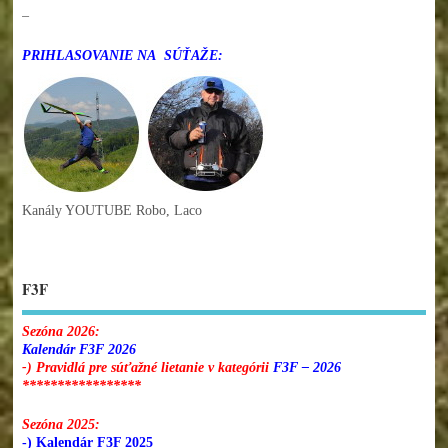
–
PRIHLASOVANIE NA SÚŤAŽE:
Kanály YOUTUBE Robo, Laco
F3F
Sezóna 2026:
Kalendár F3F 2026
-) Pravidlá pre súťažné lietanie v kategórii
F3F – 2026
*****************
Sezóna 2025:
-) Kalendár F3F 2025