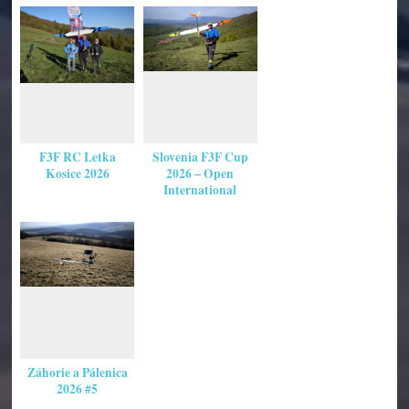
F3F RC Letka
Slovenia F3F Cup
Kosice 2026
2026 – Open
International
Záhorie a Pálenica
2026 #5