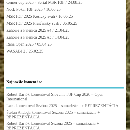
Gemer cup 2025 - Seriál MSR F3F
/ 24.08.25
Nock Pokal F3F 2025
/ 16.06.25
MSR F3F 2025 Košický svah
/ 16.06.25
MSR F3F 2025 Piešťanský svah
/ 06.05.25
Záhorie a Pálenica 2025 #4
/ 21.04.25
Záhorie a Pálenica 2025 #3
/ 14.04.25
Raná Open 2025
/ 05.04.25
WASABI 2
/ 25.02.25
Najnovšie komentáre
Róbert Bartók
komentoval
Slovenia F3F Cup 2026 – Open
International
Laco
komentoval
Sezóna 2025 – sumarizácia + REPREZENTÁCIA
Štefan Andoga
komentoval
Sezóna 2025 – sumarizácia +
REPREZENTÁCIA
Róbert Bartók
komentoval
Sezóna 2025 – sumarizácia +
REPREZENTÁCIA