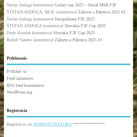
Štefan Andoga
komentoval
Gemer cup 2025 – Seriál MSR F3F
ŠTEFAN ANDOGA, MGR.
komentoval
Záhorie a Pálenica 2025 #3
Štefan Andoga
komentoval
Istropolitana F3F 2025
ŠTEFAN ANDOGA
komentoval
Slovakia F3F Cup 2025
Dodo Keselak
komentoval
Slovakia F3F Cup 2025
Rudolf Sándor
komentoval
Záhorie a Pálenica 2025 #3
Prihlásenie
Prihlásiť sa
Feed záznamov
RSS feed komentárov
WordPress.org
Registrácia
Registrácia cez
ADMINISTRÁTORA
***************