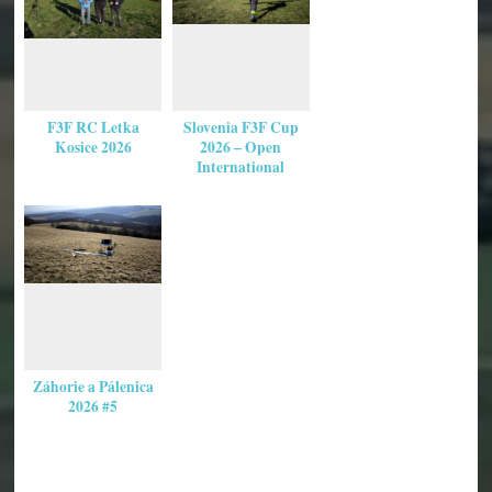
F3F RC Letka
Slovenia F3F Cup
Kosice 2026
2026 – Open
International
Záhorie a Pálenica
2026 #5