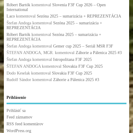
Róbert Bartók
komentoval
Slovenia F3F Cup 2026 – Open
International
Laco
komentoval
Sezóna 2025 – sumarizácia + REPREZENTÁCIA
Štefan Andoga
komentoval
Sezóna 2025 – sumarizácia +
REPREZENTÁCIA
Róbert Bartók
komentoval
Sezóna 2025 – sumarizácia +
REPREZENTÁCIA
Štefan Andoga
komentoval
Gemer cup 2025 – Seriál MSR F3F
ŠTEFAN ANDOGA, MGR.
komentoval
Záhorie a Pálenica 2025 #3
Štefan Andoga
komentoval
Istropolitana F3F 2025
ŠTEFAN ANDOGA
komentoval
Slovakia F3F Cup 2025
Dodo Keselak
komentoval
Slovakia F3F Cup 2025
Rudolf Sándor
komentoval
Záhorie a Pálenica 2025 #3
Prihlásenie
Prihlásiť sa
Feed záznamov
RSS feed komentárov
WordPress.org