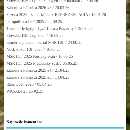
Slovenia F3F Cup 2026 - Open International
/ 20.04.26
Záhorie a Pálenica 2026 #5
/ 20.03.26
Sezóna 2025 - sumarizácia + REPREZENTÁCIA
/ 19.01.26
Istropolitana F3F 2025
/ 22.09.25
Tour de Beskydy - Lysá Hora a Pustevny
/ 19.09.25
Slovakia F3F Cup 2025
/ 16.09.25
Gemer cup 2025 - Seriál MSR F3F
/ 24.08.25
Nock Pokal F3F 2025
/ 16.06.25
MSR F3F 2025 Košický svah
/ 16.06.25
MSR F3F 2025 Piešťanský svah
/ 06.05.25
Záhorie a Pálenica 2025 #4
/ 21.04.25
Záhorie a Pálenica 2025 #3
/ 14.04.25
Raná Open 2025
/ 05.04.25
WASABI 2
/ 25.02.25
Najnovšie komentáre