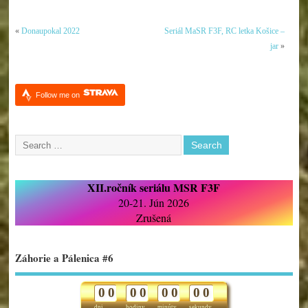
«
Donaupokal 2022
Seriál MaSR F3F, RC letka Košice –
jar
»
Follow me on
XII.ročník seriálu MSR F3F
20-21. Jún 2026
Zrušená
Záhorie a Pálenica #6
0
0
0
0
0
0
0
0
dni
hodiny
minúty
sekundy