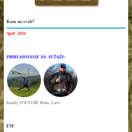
Kam na svah?
Apríl 2026
–
PRIHLASOVANIE NA SÚŤAŽE:
Kanály YOUTUBE Robo, Laco
F3F