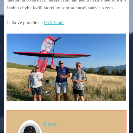
žiadnu chybu kvôli ktorej by som sa musel hádzať o zem…
Celkové poradie na
F3X Vault
Laco