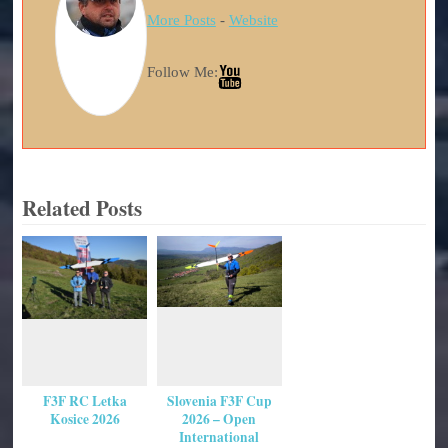
More Posts
-
Website
Follow Me:
Related Posts
F3F RC Letka
Slovenia F3F Cup
Kosice 2026
2026 – Open
International