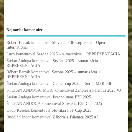
Najnovšie komentáre
Róbert Bartók
komentoval
Slovenia F3F Cup 2026 – Open
International
Laco
komentoval
Sezóna 2025 – sumarizácia + REPREZENTÁCIA
Štefan Andoga
komentoval
Sezóna 2025 – sumarizácia +
REPREZENTÁCIA
Róbert Bartók
komentoval
Sezóna 2025 – sumarizácia +
REPREZENTÁCIA
Štefan Andoga
komentoval
Gemer cup 2025 – Seriál MSR F3F
ŠTEFAN ANDOGA, MGR.
komentoval
Záhorie a Pálenica 2025 #3
Štefan Andoga
komentoval
Istropolitana F3F 2025
ŠTEFAN ANDOGA
komentoval
Slovakia F3F Cup 2025
Dodo Keselak
komentoval
Slovakia F3F Cup 2025
Rudolf Sándor
komentoval
Záhorie a Pálenica 2025 #3