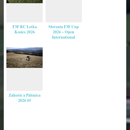
F3F RC Letka
Slovenia F3F Cup
Kosice 2026
2026 – Open
International
Záhorie a Pálenica
2026 #5