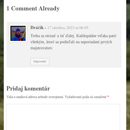
1 Comment Already
Dráčik
-
17 októbra, 2023 at 06:05
Treba sa otriasť a ísť ďalej. Každopádne vďaka patrí
všetkým, ktorí sa podieľali na usporiadaní prvých
majstrovstiev.
Odpovedať
Pridaj komentár
Vaša e-mailová adresa nebude zverejnená.
Vyžadované polia sú označené
*