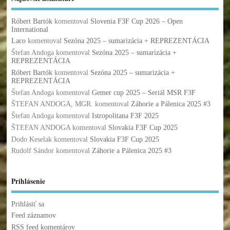
Róbert Bartók
komentoval
Slovenia F3F Cup 2026 – Open
International
Laco
komentoval
Sezóna 2025 – sumarizácia + REPREZENTÁCIA
Štefan Andoga
komentoval
Sezóna 2025 – sumarizácia +
REPREZENTÁCIA
Róbert Bartók
komentoval
Sezóna 2025 – sumarizácia +
REPREZENTÁCIA
Štefan Andoga
komentoval
Gemer cup 2025 – Seriál MSR F3F
ŠTEFAN ANDOGA, MGR.
komentoval
Záhorie a Pálenica 2025 #3
Štefan Andoga
komentoval
Istropolitana F3F 2025
ŠTEFAN ANDOGA
komentoval
Slovakia F3F Cup 2025
Dodo Keselak
komentoval
Slovakia F3F Cup 2025
Rudolf Sándor
komentoval
Záhorie a Pálenica 2025 #3
Prihlásenie
Prihlásiť sa
Feed záznamov
RSS feed komentárov