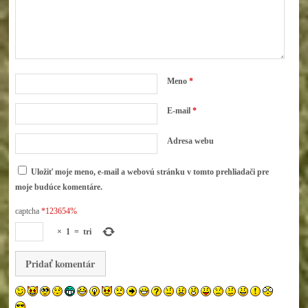
Meno
*
E-mail
*
Adresa webu
Uložiť moje meno, e-mail a webovú stránku v tomto prehliadači pre
moje budúce komentáre.
captcha
*123654%
×
1
=
tri