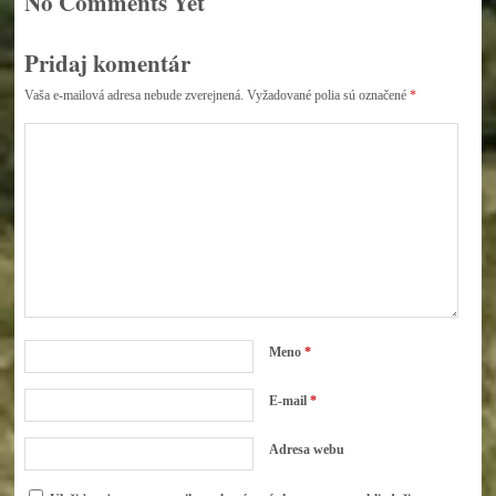
No Comments Yet
Pridaj komentár
Vaša e-mailová adresa nebude zverejnená.
Vyžadované polia sú označené
*
Meno
*
E-mail
*
Adresa webu