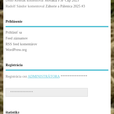
Dodo Keselak
komentoval
Slovakia F3F Cup 2025
Rudolf Sándor
komentoval
Záhorie a Pálenica 2025 #3
Prihlásenie
Prihlásiť sa
Feed záznamov
RSS feed komentárov
WordPress.org
Registrácia
Registrácia cez
ADMINISTRÁTORA
***************
***************
štatistiky