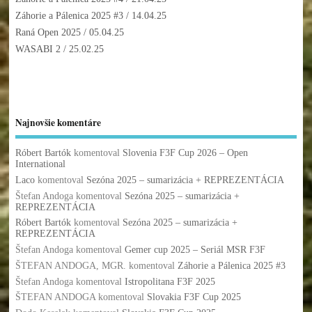
Záhorie a Pálenica 2025 #3
/ 14.04.25
Raná Open 2025
/ 05.04.25
WASABI 2
/ 25.02.25
Najnovšie komentáre
Róbert Bartók
komentoval
Slovenia F3F Cup 2026 – Open
International
Laco
komentoval
Sezóna 2025 – sumarizácia + REPREZENTÁCIA
Štefan Andoga
komentoval
Sezóna 2025 – sumarizácia +
REPREZENTÁCIA
Róbert Bartók
komentoval
Sezóna 2025 – sumarizácia +
REPREZENTÁCIA
Štefan Andoga
komentoval
Gemer cup 2025 – Seriál MSR F3F
ŠTEFAN ANDOGA, MGR.
komentoval
Záhorie a Pálenica 2025 #3
Štefan Andoga
komentoval
Istropolitana F3F 2025
ŠTEFAN ANDOGA
komentoval
Slovakia F3F Cup 2025