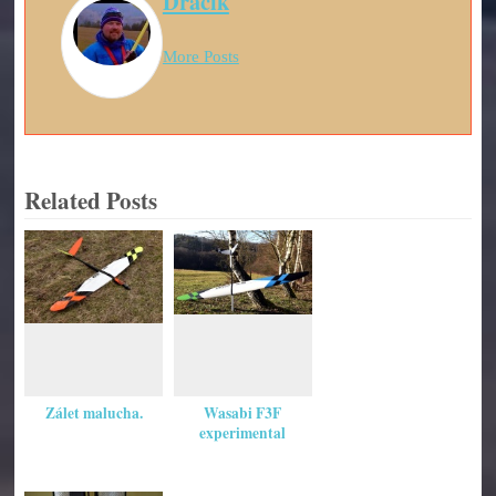
Dráčik
More Posts
Related Posts
Zálet malucha.
Wasabi F3F
experimental