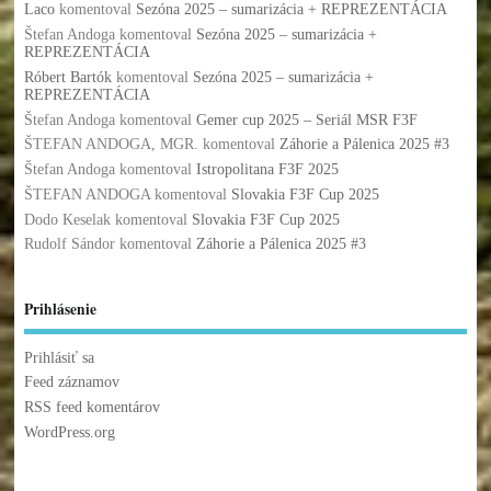
Laco
komentoval
Sezóna 2025 – sumarizácia + REPREZENTÁCIA
Štefan Andoga
komentoval
Sezóna 2025 – sumarizácia +
REPREZENTÁCIA
Róbert Bartók
komentoval
Sezóna 2025 – sumarizácia +
REPREZENTÁCIA
Štefan Andoga
komentoval
Gemer cup 2025 – Seriál MSR F3F
ŠTEFAN ANDOGA, MGR.
komentoval
Záhorie a Pálenica 2025 #3
Štefan Andoga
komentoval
Istropolitana F3F 2025
ŠTEFAN ANDOGA
komentoval
Slovakia F3F Cup 2025
Dodo Keselak
komentoval
Slovakia F3F Cup 2025
Rudolf Sándor
komentoval
Záhorie a Pálenica 2025 #3
Prihlásenie
Prihlásiť sa
Feed záznamov
RSS feed komentárov
WordPress.org