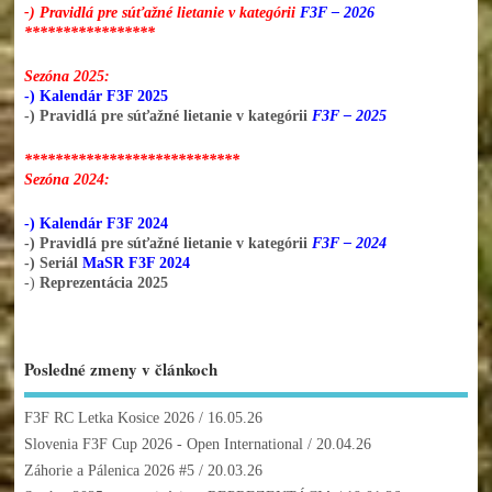
-) Pravidlá pre súťažné lietanie v kategórii
F3F – 2026
*****************
Sezóna 2025:
-) Kalendár F3F 2025
-) Pravidlá pre súťažné lietanie v kategórii
F3F – 2025
****************************
Sezóna 2024:
-) Kalendár F3F 2024
-) Pravidlá pre súťažné lietanie v kategórii
F3F – 2024
-) Seriál
MaSR F3F 2024
-)
Reprezentácia 2025
Posledné zmeny v článkoch
F3F RC Letka Kosice 2026
/ 16.05.26
Slovenia F3F Cup 2026 - Open International
/ 20.04.26
Záhorie a Pálenica 2026 #5
/ 20.03.26