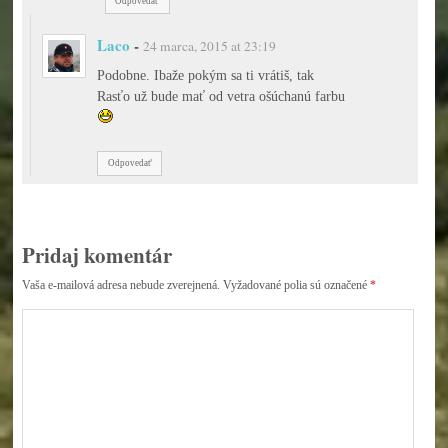
Odpovedať
Laco
-
24 marca, 2015 at 23:19
Podobne. Ibaže pokým sa ti vrátiš, tak
Rasťo už bude mať od vetra ošúchanú farbu
Odpovedať
Pridaj komentár
Vaša e-mailová adresa nebude zverejnená.
Vyžadované polia sú označené
*