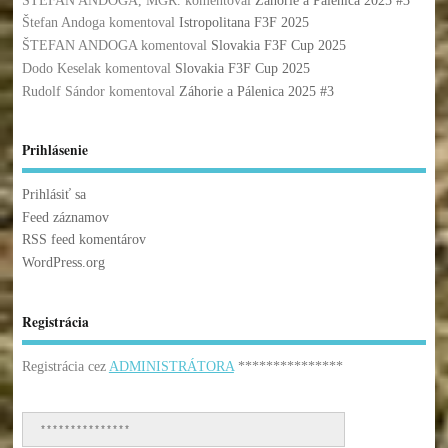
ŠTEFAN ANDOGA, MGR.
komentoval
Záhorie a Pálenica 2025 #3
Štefan Andoga
komentoval
Istropolitana F3F 2025
ŠTEFAN ANDOGA
komentoval
Slovakia F3F Cup 2025
Dodo Keselak
komentoval
Slovakia F3F Cup 2025
Rudolf Sándor
komentoval
Záhorie a Pálenica 2025 #3
Prihlásenie
Prihlásiť sa
Feed záznamov
RSS feed komentárov
WordPress.org
Registrácia
Registrácia cez
ADMINISTRÁTORA
***************
***************