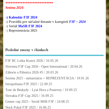
****************************
Sezóna 2024:
-) Kalendár F3F 2024
-) Pravidlá pre súťažné lietanie v kategórii
F3F – 2024
-) Seriál
MaSR F3F 2024
-)
Reprezentácia 2025
Posledné zmeny v článkoch
F3F RC Letka Kosice 2026
/ 16.05.26
Slovenia F3F Cup 2026 - Open International
/ 20.04.26
Záhorie a Pálenica 2026 #5
/ 20.03.26
Sezóna 2025 - sumarizácia + REPREZENTÁCIA
/ 19.01.26
Istropolitana F3F 2025
/ 22.09.25
Tour de Beskydy - Lysá Hora a Pustevny
/ 19.09.25
Slovakia F3F Cup 2025
/ 16.09.25
Gemer cup 2025 - Seriál MSR F3F
/ 24.08.25
Nock Pokal F3F 2025
/ 16.06.25