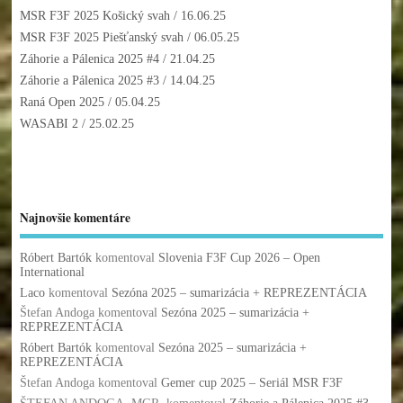
MSR F3F 2025 Košický svah
/ 16.06.25
MSR F3F 2025 Piešťanský svah
/ 06.05.25
Záhorie a Pálenica 2025 #4
/ 21.04.25
Záhorie a Pálenica 2025 #3
/ 14.04.25
Raná Open 2025
/ 05.04.25
WASABI 2
/ 25.02.25
Najnovšie komentáre
Róbert Bartók
komentoval
Slovenia F3F Cup 2026 – Open
International
Laco
komentoval
Sezóna 2025 – sumarizácia + REPREZENTÁCIA
Štefan Andoga
komentoval
Sezóna 2025 – sumarizácia +
REPREZENTÁCIA
Róbert Bartók
komentoval
Sezóna 2025 – sumarizácia +
REPREZENTÁCIA
Štefan Andoga
komentoval
Gemer cup 2025 – Seriál MSR F3F