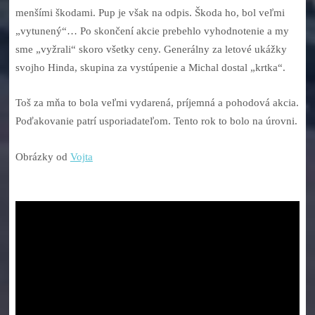
menšími škodami. Pup je však na odpis. Škoda ho, bol veľmi
„vytunený“… Po skončení akcie prebehlo vyhodnotenie a my
sme „vyžrali“ skoro všetky ceny. Generálny za letové ukážky
svojho Hinda, skupina za vystúpenie a Michal dostal „krtka“.
Toš za mňa to bola veľmi vydarená, príjemná a pohodová akcia.
Poďakovanie patrí usporiadateľom. Tento rok to bolo na úrovni.
Obrázky od
Vojta