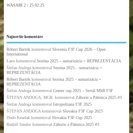
WASABI 2
/ 25.02.25
Najnovšie komentáre
Róbert Bartók
komentoval
Slovenia F3F Cup 2026 – Open
International
Laco
komentoval
Sezóna 2025 – sumarizácia + REPREZENTÁCIA
Štefan Andoga
komentoval
Sezóna 2025 – sumarizácia +
REPREZENTÁCIA
Róbert Bartók
komentoval
Sezóna 2025 – sumarizácia +
REPREZENTÁCIA
Štefan Andoga
komentoval
Gemer cup 2025 – Seriál MSR F3F
ŠTEFAN ANDOGA, MGR.
komentoval
Záhorie a Pálenica 2025 #3
Štefan Andoga
komentoval
Istropolitana F3F 2025
ŠTEFAN ANDOGA
komentoval
Slovakia F3F Cup 2025
Dodo Keselak
komentoval
Slovakia F3F Cup 2025
Rudolf Sándor
komentoval
Záhorie a Pálenica 2025 #3