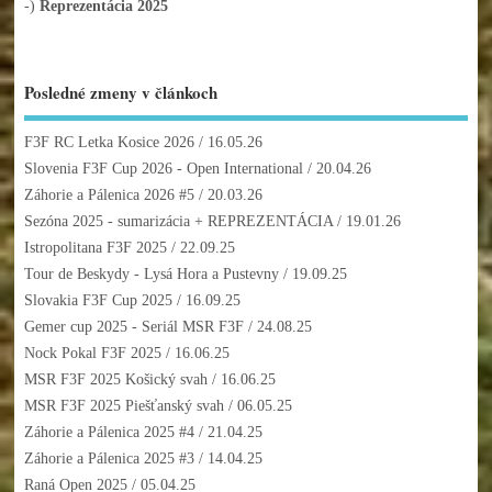
-)
Reprezentácia 2025
Posledné zmeny v článkoch
F3F RC Letka Kosice 2026
/ 16.05.26
Slovenia F3F Cup 2026 - Open International
/ 20.04.26
Záhorie a Pálenica 2026 #5
/ 20.03.26
Sezóna 2025 - sumarizácia + REPREZENTÁCIA
/ 19.01.26
Istropolitana F3F 2025
/ 22.09.25
Tour de Beskydy - Lysá Hora a Pustevny
/ 19.09.25
Slovakia F3F Cup 2025
/ 16.09.25
Gemer cup 2025 - Seriál MSR F3F
/ 24.08.25
Nock Pokal F3F 2025
/ 16.06.25
MSR F3F 2025 Košický svah
/ 16.06.25
MSR F3F 2025 Piešťanský svah
/ 06.05.25
Záhorie a Pálenica 2025 #4
/ 21.04.25
Záhorie a Pálenica 2025 #3
/ 14.04.25
Raná Open 2025
/ 05.04.25