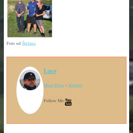
Foto od
Štefana
Laco
More Posts
-
Website
Follow Me: