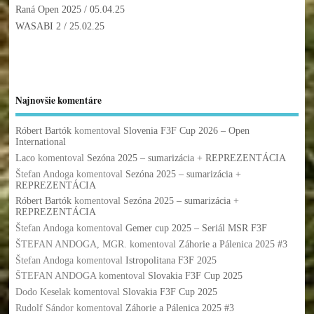
Raná Open 2025
/ 05.04.25
WASABI 2
/ 25.02.25
Najnovšie komentáre
Róbert Bartók
komentoval
Slovenia F3F Cup 2026 – Open
International
Laco
komentoval
Sezóna 2025 – sumarizácia + REPREZENTÁCIA
Štefan Andoga
komentoval
Sezóna 2025 – sumarizácia +
REPREZENTÁCIA
Róbert Bartók
komentoval
Sezóna 2025 – sumarizácia +
REPREZENTÁCIA
Štefan Andoga
komentoval
Gemer cup 2025 – Seriál MSR F3F
ŠTEFAN ANDOGA, MGR.
komentoval
Záhorie a Pálenica 2025 #3
Štefan Andoga
komentoval
Istropolitana F3F 2025
ŠTEFAN ANDOGA
komentoval
Slovakia F3F Cup 2025
Dodo Keselak
komentoval
Slovakia F3F Cup 2025
Rudolf Sándor
komentoval
Záhorie a Pálenica 2025 #3