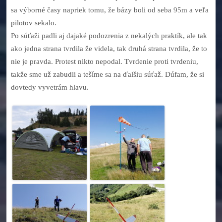
sa výborné časy napriek tomu, že bázy boli od seba 95m a veľa
pilotov sekalo.
Po súťaži padli aj dajaké podozrenia z nekalých praktík, ale tak
ako jedna strana tvrdila že videla, tak druhá strana tvrdila, že to
nie je pravda. Protest nikto nepodal. Tvrdenie proti tvrdeniu,
takže sme už zabudli a tešíme sa na ďalšiu súťaž. Dúfam, že si
dovtedy vyvetrám hlavu.