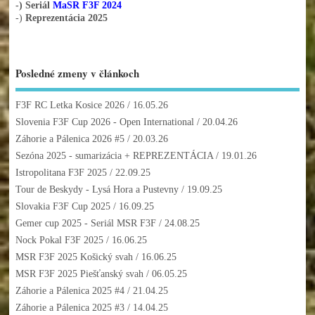
-) Seriál
MaSR F3F 2024
-)
Reprezentácia 2025
Posledné zmeny v článkoch
F3F RC Letka Kosice 2026
/ 16.05.26
Slovenia F3F Cup 2026 - Open International
/ 20.04.26
Záhorie a Pálenica 2026 #5
/ 20.03.26
Sezóna 2025 - sumarizácia + REPREZENTÁCIA
/ 19.01.26
Istropolitana F3F 2025
/ 22.09.25
Tour de Beskydy - Lysá Hora a Pustevny
/ 19.09.25
Slovakia F3F Cup 2025
/ 16.09.25
Gemer cup 2025 - Seriál MSR F3F
/ 24.08.25
Nock Pokal F3F 2025
/ 16.06.25
MSR F3F 2025 Košický svah
/ 16.06.25
MSR F3F 2025 Piešťanský svah
/ 06.05.25
Záhorie a Pálenica 2025 #4
/ 21.04.25
Záhorie a Pálenica 2025 #3
/ 14.04.25