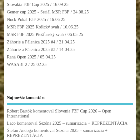
Slovakia F3F Cup 2025
/ 16.09.25
Gemer cup 2025 - Seriál MSR F3F
/ 24.08.25
Nock Pokal F3F 2025
/ 16.06.25
MSR F3F 2025 Košický svah
/ 16.06.25
MSR F3F 2025 Piešťanský svah
/ 06.05.25
Záhorie a Pálenica 2025 #4
/ 21.04.25
Záhorie a Pálenica 2025 #3
/ 14.04.25
Raná Open 2025
/ 05.04.25
WASABI 2
/ 25.02.25
Najnovšie komentáre
Róbert Bartók
komentoval
Slovenia F3F Cup 2026 – Open
International
Laco
komentoval
Sezóna 2025 – sumarizácia + REPREZENTÁCIA
Štefan Andoga
komentoval
Sezóna 2025 – sumarizácia +
REPREZENTÁCIA