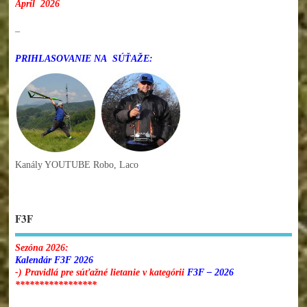
Apríl 2026
–
PRIHLASOVANIE NA SÚŤAŽE:
Kanály YOUTUBE Robo, Laco
F3F
Sezóna 2026:
Kalendár F3F 2026
-) Pravidlá pre súťažné lietanie v kategórii
F3F – 2026
*****************