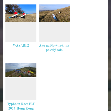
WASABI 2
Ako na Nový rok tak
po celý rok.
Typhoon Race F3F
2024 Hong Kong