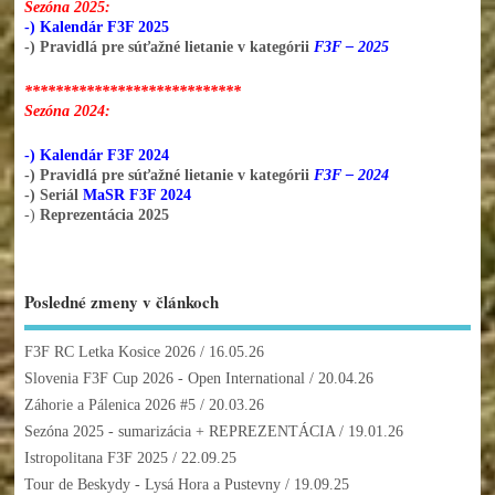
Sezóna 2025:
-) Kalendár F3F 2025
-) Pravidlá pre súťažné lietanie v kategórii
F3F – 2025
****************************
Sezóna 2024:
-) Kalendár F3F 2024
-) Pravidlá pre súťažné lietanie v kategórii
F3F – 2024
-) Seriál
MaSR F3F 2024
-)
Reprezentácia 2025
Posledné zmeny v článkoch
F3F RC Letka Kosice 2026
/ 16.05.26
Slovenia F3F Cup 2026 - Open International
/ 20.04.26
Záhorie a Pálenica 2026 #5
/ 20.03.26
Sezóna 2025 - sumarizácia + REPREZENTÁCIA
/ 19.01.26
Istropolitana F3F 2025
/ 22.09.25
Tour de Beskydy - Lysá Hora a Pustevny
/ 19.09.25