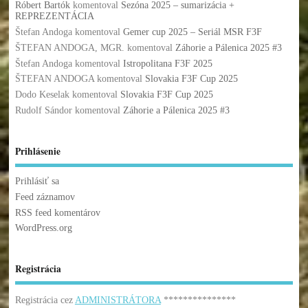
Róbert Bartók
komentoval
Sezóna 2025 – sumarizácia +
REPREZENTÁCIA
Štefan Andoga
komentoval
Gemer cup 2025 – Seriál MSR F3F
ŠTEFAN ANDOGA, MGR.
komentoval
Záhorie a Pálenica 2025 #3
Štefan Andoga
komentoval
Istropolitana F3F 2025
ŠTEFAN ANDOGA
komentoval
Slovakia F3F Cup 2025
Dodo Keselak
komentoval
Slovakia F3F Cup 2025
Rudolf Sándor
komentoval
Záhorie a Pálenica 2025 #3
Prihlásenie
Prihlásiť sa
Feed záznamov
RSS feed komentárov
WordPress.org
Registrácia
Registrácia cez
ADMINISTRÁTORA
***************