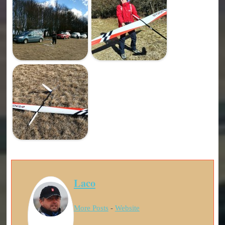
Laco
More Posts
-
Website