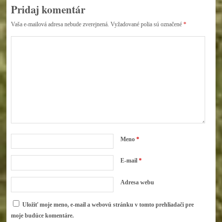
Pridaj komentár
Vaša e-mailová adresa nebude zverejnená.
Vyžadované polia sú označené
*
Meno
*
E-mail
*
Adresa webu
Uložiť moje meno, e-mail a webovú stránku v tomto prehliadači pre
moje budúce komentáre.