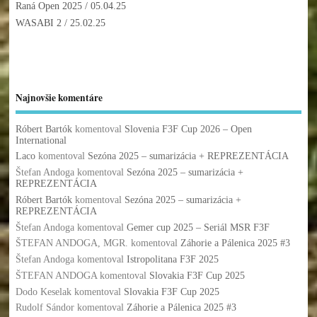
Raná Open 2025
/ 05.04.25
WASABI 2
/ 25.02.25
Najnovšie komentáre
Róbert Bartók
komentoval
Slovenia F3F Cup 2026 – Open
International
Laco
komentoval
Sezóna 2025 – sumarizácia + REPREZENTÁCIA
Štefan Andoga
komentoval
Sezóna 2025 – sumarizácia +
REPREZENTÁCIA
Róbert Bartók
komentoval
Sezóna 2025 – sumarizácia +
REPREZENTÁCIA
Štefan Andoga
komentoval
Gemer cup 2025 – Seriál MSR F3F
ŠTEFAN ANDOGA, MGR.
komentoval
Záhorie a Pálenica 2025 #3
Štefan Andoga
komentoval
Istropolitana F3F 2025
ŠTEFAN ANDOGA
komentoval
Slovakia F3F Cup 2025
Dodo Keselak
komentoval
Slovakia F3F Cup 2025
Rudolf Sándor
komentoval
Záhorie a Pálenica 2025 #3