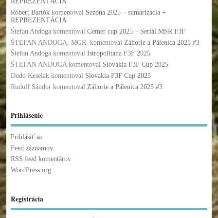
REPREZENTÁCIA
Róbert Bartók
komentoval
Sezóna 2025 – sumarizácia +
REPREZENTÁCIA
Štefan Andoga
komentoval
Gemer cup 2025 – Seriál MSR F3F
ŠTEFAN ANDOGA, MGR.
komentoval
Záhorie a Pálenica 2025 #3
Štefan Andoga
komentoval
Istropolitana F3F 2025
ŠTEFAN ANDOGA
komentoval
Slovakia F3F Cup 2025
Dodo Keselak
komentoval
Slovakia F3F Cup 2025
Rudolf Sándor
komentoval
Záhorie a Pálenica 2025 #3
Prihlásenie
Prihlásiť sa
Feed záznamov
RSS feed komentárov
WordPress.org
Registrácia