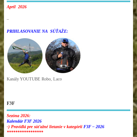
Apríl 2026
–
PRIHLASOVANIE NA SÚŤAŽE:
Kanály YOUTUBE Robo, Laco
F3F
Sezóna 2026:
Kalendár F3F 2026
-) Pravidlá pre súťažné lietanie v kategórii
F3F – 2026
*****************