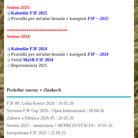
Sezóna 2025:
-) Kalendár F3F 2025
-) Pravidlá pre súťažné lietanie v kategórii
F3F – 2025
****************************
Sezóna 2024:
-) Kalendár F3F 2024
-) Pravidlá pre súťažné lietanie v kategórii
F3F – 2024
-) Seriál
MaSR F3F 2024
-)
Reprezentácia 2025
Posledné zmeny v článkoch
F3F RC Letka Kosice 2026
/ 16.05.26
Slovenia F3F Cup 2026 - Open International
/ 20.04.26
Záhorie a Pálenica 2026 #5
/ 20.03.26
Sezóna 2025 - sumarizácia + REPREZENTÁCIA
/ 19.01.26
Istropolitana F3F 2025
/ 22.09.25