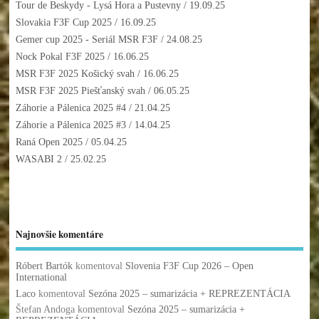
Tour de Beskydy - Lysá Hora a Pustevny
/ 19.09.25
Slovakia F3F Cup 2025
/ 16.09.25
Gemer cup 2025 - Seriál MSR F3F
/ 24.08.25
Nock Pokal F3F 2025
/ 16.06.25
MSR F3F 2025 Košický svah
/ 16.06.25
MSR F3F 2025 Piešťanský svah
/ 06.05.25
Záhorie a Pálenica 2025 #4
/ 21.04.25
Záhorie a Pálenica 2025 #3
/ 14.04.25
Raná Open 2025
/ 05.04.25
WASABI 2
/ 25.02.25
Najnovšie komentáre
Róbert Bartók
komentoval
Slovenia F3F Cup 2026 – Open
International
Laco
komentoval
Sezóna 2025 – sumarizácia + REPREZENTÁCIA
Štefan Andoga
komentoval
Sezóna 2025 – sumarizácia +